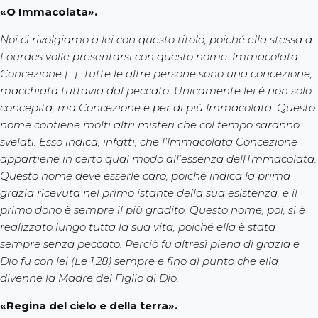
«O Immacolata».
Noi ci rivolgiamo a lei con questo titolo, poiché ella stessa a
Lourdes volle presentarsi con questo nome: Immacolata
Concezione […]. Tutte le altre persone sono una concezione,
macchiata tuttavia dal peccato. Unicamente lei è non solo
concepita, ma Concezione e per di più Immacolata. Questo
nome contiene molti altri misteri che col tempo saranno
svelati. Esso indica, infatti, che l’Immacolata Concezione
appartiene in certo qual modo all’essenza dellTmmacolata.
Questo nome deve esserle caro, poiché indica la prima
grazia ricevuta nel primo istante della sua esistenza, e il
primo dono è sempre il più gradito. Questo nome, poi, si è
realizzato lungo tutta la sua vita, poiché ella è stata
sempre senza peccato. Perciò fu altresì piena di grazia e
Dio fu con lei (Le 1,28) sempre e fino al punto che ella
divenne la Madre del Figlio di Dio.
«Regina del cielo e della terra».