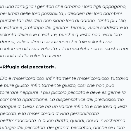
In una famiglia i genitori che amano i loro figli appagano,
nei limiti delle loro possibilità, i desideri dei loro bambini,
purché tali desideri non siano loro di danno. Tanto più Dio,
creatore e prototipo dei genitori terreni, vuole soddisfare la
volontà delle sue creature, purché questa non rechi loro
danno, vale a dire a condizione che tale volontà sia
conforme alla sua volontà. L’Immacolata non si scostò mai
in nulla dalla volontà divina.
«Rifugio dei peccatori».
Dio è misericordioso, infinitamente misericordioso, tuttavia
è pure giusto, infinitamente giusto, così che non può
tollerare neppure il più piccolo peccato e deve esigerne la
completa riparazione. La dispensatrice del preziosissimo
sangue di Gesù, che ha un valore infinito e che lava questi
peccati, è la misericordia divina personificata
nell’Immacolata. A buon diritto, quindi, noi la invochiamo
Rifugio dei peccatori, dei grandi peccatori, anche se i loro