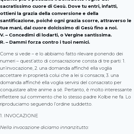
sacratissimo cuore di Gesù. Dove tu entri, infatti,
ottieni la grazia della conversione e della
santificazione, poiché ogni grazia scorre, attraverso le
tue mani, dal cuore dolcissimo di Gesù fino a noi.
V. – Concedimi di lodarti, o Vergine santissima.
R. – Dammi forza contro i tuoi nemici.
Come si vede – e lo abbiamo fatto rilevare ponendo dei
numeri – quest’atto di consacrazione consta di tre parti: 1.
un’invocazione, 2. una domanda affinché ella voglia
accettare in proprietà colui che a lei si consacra; 3. una
domanda affinché ella voglia servirsi del consacrato per
conquistare altre anime a sé. Pertanto, è molto interessante
riflettere sul commento che lo stesso padre Kolbe ne fa. Lo
riproduciamo seguendo l’ordine suddetto.
1. INVOCAZIONE
Nella invocazione diciamo innanzitutto: