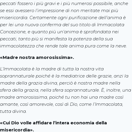
peccati fossero i più gravi e i più numerosi possibile, anche
se essi avessero l’impressione di non meritate mai più
misericordia. Certamente ogni purificazione dell’anima è
per lei una nuova conferma del suo titolo di Immacolata
Concezione, e quanto più un’anima è sprofondata nei
peccati, tanto più si manifesta la potenza della sua
immacolatezza che rende tale anima pura come la neve.
«Madre nostra amorosissima».
L’Immacolata è la madre di tutta la nostra vita
soprannaturale poiché è la mediatrice delle grazie, anzi la
madre della grazia divina, perciò è nostra madre nella
sfera della grazia, nella sfera soprannaturale. È, inoltre, una
madre amorosissima, poiché tu non hai una madre così
amante, così amorevole, così di Dio, come l’Immacolata,
tutta divina.
«Cui Dio volle affidare l’intera economia della
misericordia».