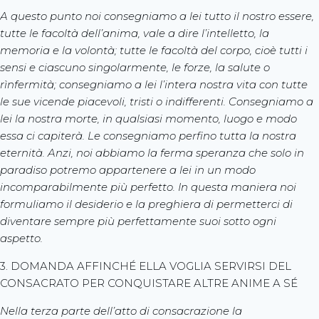
A questo punto noi consegniamo a lei tutto il nostro essere,
tutte le facoltà dell’anima, vale a dire l’intelletto, la
memoria e la volontà; tutte le facoltà del corpo, cioè tutti i
sensi e ciascuno singolarmente, le forze, la salute o
rìnfermità; consegniamo a lei l’intera nostra vita con tutte
le sue vicende piacevoli, tristi o indifferenti. Consegniamo a
lei la nostra morte, in qualsiasi momento, luogo e modo
essa ci capiterà. Le consegniamo perfino tutta la nostra
eternità. Anzi, noi abbiamo la ferma speranza che solo in
paradiso potremo appartenere a lei in un modo
incomparabilmente più perfetto. In questa maniera noi
formuliamo il desiderio e la preghiera di permetterci di
diventare sempre più perfettamente suoi sotto ogni
aspetto.
3. DOMANDA AFFINCHÉ ELLA VOGLIA SERVIRSI DEL
CONSACRATO PER CONQUISTARE ALTRE ANIME A SÉ
Nella terza parte dell’atto di consacrazione la