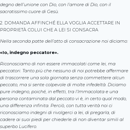
degno dell’unione con Dio, con l’amore di Dio, con il
sacratissimo cuore di Gesù.
2. DOMANDA AFFINCHÉ ELLA VOGLIA ACCETTARE IN
PROPRIETÀ COLUI CHE A LEI SI CONSACRA
Nella seconda patte dell’atto di consacrazione noi diciamo:
«Io, indegno peccatore».
Riconosciamo di non essere immacolati come lei, ma
peccatori. Tanto più che nessuno di noi potrebbe affermare
di trascorrere una sola giornata senza commettere alcun
peccato, ma si sente colpevole di molte infedeltà. Diciamo
pure indegno, poiché, in effetti, tra l’Immacolata e una
persona contaminata dal peccato vi è, in certo qual modo,
una differenza infinita. Perciò, con tutta verità noi ci
riconosciamo indegni di rivolgerci a lei, di pregarla, di
cadere ai suoi piedi per chiederle di non diventar simili al
superbo Lucifero.