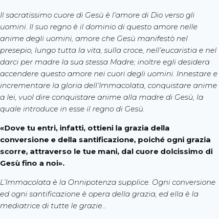
Il sacratissimo cuore di Gesù è l’amore di Dio verso gli
uomini. Il suo regno è il dominio di questo amore nelle
anime degli uomini, amore che Gesù manifestò nel
presepio, lungo tutta la vita, sulla croce, nell’eucaristia e nel
darci per madre la sua stessa Madre; inoltre egli desidera
accendere questo amore nei cuori degli uomini. Innestare e
incrementare la gloria dell’Immacolata, conquistare anime
a lei, vuol dire conquistare anime alla madre di Gesù, la
quale introduce in esse il regno di Gesù.
«Dove tu entri, infatti, ottieni la grazia della
conversione e della santificazione, poiché ogni grazia
scorre, attraverso le tue mani, dal cuore dolcissimo di
Gesù fino a noi».
L’Immacolata è la Onnipotenza supplice. Ogni conversione
ed ogni santificazione è opera della grazia, ed ella è la
mediatrice di tutte le grazie…