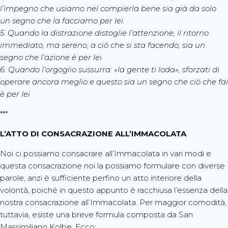
l’impegno che usiamo nel compierla bene sia già da solo
un segno che la facciamo per lei.
5. Quando la distrazione distoglie l’attenzione, il ritorno
immediato, ma sereno, a ciò che si sta facendo, sia un
segno che l’azione è per lei.
6. Quando l’orgoglio sussurra: «la gente ti loda», sforzati di
operare ancora meglio e questo sia un segno che ciò che fai
è per lei
***
L’ATTO DI CONSACRAZIONE ALL’IMMACOLATA
Noi ci possiamo consacrare all’Immacolata in vari modi e
questa consacrazione noi la possiamo formulare con diverse
parole, anzi è sufficiente perfino un atto interiore della
volontà, poiché in questo appunto è racchiusa l’essenza della
nostra consacrazione all’Immacolata. Per maggior comodità,
tuttavia, esiste una breve formula composta da San
Massimiliano Kolbe. Ecco: