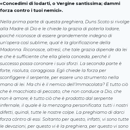
«Concedimi di lodarti, o Vergine santissima; dammi
forza contro i tuoi nemici».
Nella prima parte di questa preghiera, Duns Scoto si rivolge
alla Madre di Dio e le chiede la grazia di poterla lodare,
poiché riconosce di essere grandemente indegno di
un’opera così sublime, qual è la glorificazione della
Madonna. Riconosce, altresì, che tale grazia dipende da lei
e che è sufficiente che ella gliela conceda, perché il
successo possa coronare i suoi sforzi. La seconda parte è
forte, risoluta, coraggiosa. Egli chiede la forza per
sconfiggere il serpente, per essere uno strumento nella
mano di lei. Ma chi è il nemico dell’Immacolata? E tutto ciò
che è macchiato di peccato, che non conduce a Dio, che
non è amore; è tutto ciò che è prodotto dal serpente
infernale, il quale è la menzogna personificata: tutti i nostri
difetti, quindi, tutte le nostre colpe. La preghiamo di darci
forza cóntro di essi. Soltanto per questo, infatti, vi sono tutte
le devozioni, per questo vi è la preghiera, per questo vi sono