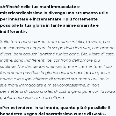
«Affinché nelle tue mani immacolate e
misericordiosissime io divenga uno strumento utile
per innestare e incrementare il più fortemente
possibile la tua gloria in tante anime smarrite e
indifferenti».
Sulla terta noi vediamo tante anime infelici, traviate, che
non conoscono neppure lo scopo della loro vita, che amano
diversi beni caduchi anziché runico bene, Dio. Molte di esse,
inoltre, sono indifferenti nei confronti dell’amore più
sublime. Noi desideriamo «innestare e incrementare il più
fortemente possibile la gloria» dell’Immacolata in queste
anime e la supplichiamo di renderci strumenti utili nelle
sue mani immacolate e misericordiosissime, di non
permetterci di opporci a lei; di costringerci pure con la forza,
qualora non volessimo ascoltarla.
«Per estendere, in tal modo, quanto più è possibile il
benedetto Regno del sacratissimo cuore di Gesù».