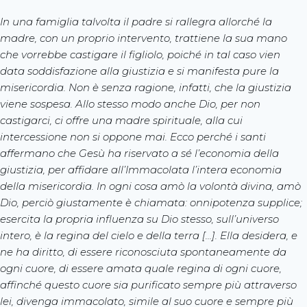
In una famiglia talvolta il padre si rallegra allorché la
madre, con un proprio intervento, trattiene la sua mano
che vorrebbe castigare il figliolo, poiché in tal caso vien
data soddisfazione alla giustizia e si manifesta pure la
misericordia. Non è senza ragione, infatti, che la giustizia
viene sospesa. Allo stesso modo anche Dio, per non
castigarci, ci offre una madre spirituale, alla cui
intercessione non si oppone mai. Ecco perché i santi
affermano che Gesù ha riservato a sé l’economia della
giustizia, per affidare all’Immacolata l’intera economia
della misericordia. In ogni cosa amò la volontà divina, amò
Dio, perciò giustamente è chiamata: onnipotenza supplice;
esercita la propria influenza su Dio stesso, sull’universo
intero, è la regina del cielo e della terra […]. Ella desidera, e
ne ha diritto, di essere riconosciuta spontaneamente da
ogni cuore, di essere amata quale regina di ogni cuore,
affinché questo cuore sia purificato sempre più attraverso
lei, divenga immacolato, simile al suo cuore e sempre più