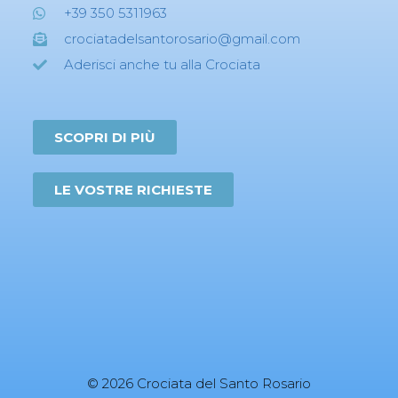
+39 350 5311963
crociatadelsantorosario@gmail.com
Aderisci anche tu alla Crociata
SCOPRI DI PIÙ
LE VOSTRE RICHIESTE
© 2026 Crociata del Santo Rosario