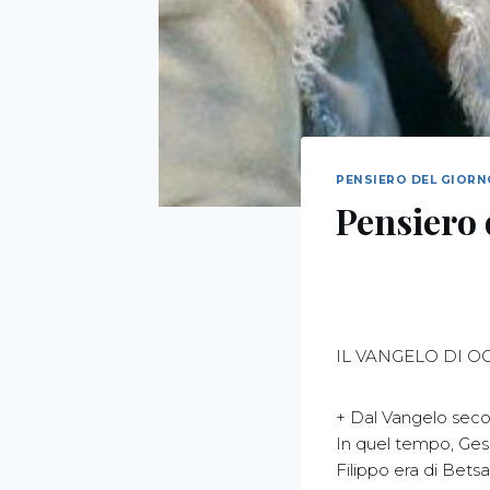
PENSIERO DEL GIOR
Pensiero 
IL VANGELO DI O
+ Dal Vangelo sec
In quel tempo, Gesù 
Filippo era di Betsa