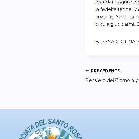
prendere ogni cuore
la fedeltà rende lib
finzione. Nella pre
sii tu a giudicarmi.
BUONA GIORNATA 
PRECEDENTE
Pensiero del Giorno 4 