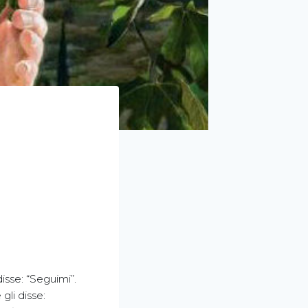
disse: “Seguimi”.
gli disse: