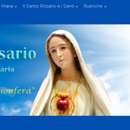
 Maria
Il Santo Rosario e i Santi
Rubriche