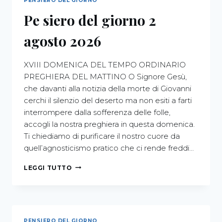
PENSIERO DEL GIORNO
Pe siero del giorno 2
agosto 2026
XVIII DOMENICA DEL TEMPO ORDINARIO
PREGHIERA DEL MATTINO O Signore Gesù,
che davanti alla notizia della morte di Giovanni
cerchi il silenzio del deserto ma non esiti a farti
interrompere dalla sofferenza delle folle,
accogli la nostra preghiera in questa domenica.
Ti chiediamo di purificare il nostro cuore da
quell’agnosticismo pratico che ci rende freddi…
LEGGI TUTTO
PENSIERO DEL GIORNO