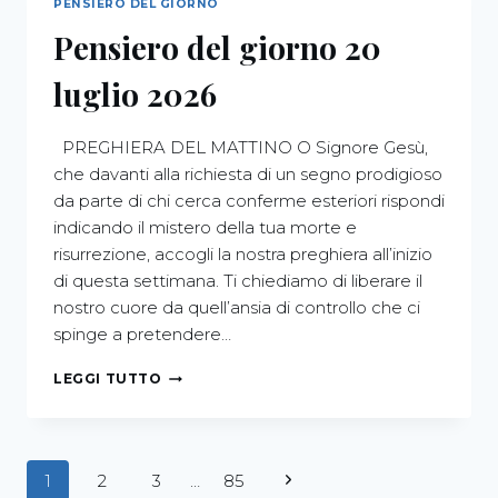
PENSIERO DEL GIORNO
Pensiero del giorno 20
luglio 2026
PREGHIERA DEL MATTINO O Signore Gesù,
che davanti alla richiesta di un segno prodigioso
da parte di chi cerca conferme esteriori rispondi
indicando il mistero della tua morte e
risurrezione, accogli la nostra preghiera all’inizio
di questa settimana. Ti chiediamo di liberare il
nostro cuore da quell’ansia di controllo che ci
spinge a pretendere…
LEGGI TUTTO
1
2
3
…
85