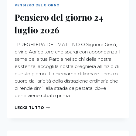
PENSIERO DEL GIORNO
Pensiero del giorno 24
luglio 2026
PREGHIERA DEL MATTINO O Signore Gesù,
divino Agricoltore che spargi con abbondanza il
seme della tua Parola nei solchi della nostra
esistenza, accogli la nostra preghiera all’inizio di
questo giorno. Ti chiediamo di liberare il nostro
cuore dall’aridità della distrazione ordinaria che
ci rende simili alla strada calpestata, dove il
bene viene rubato prima…
LEGGI TUTTO