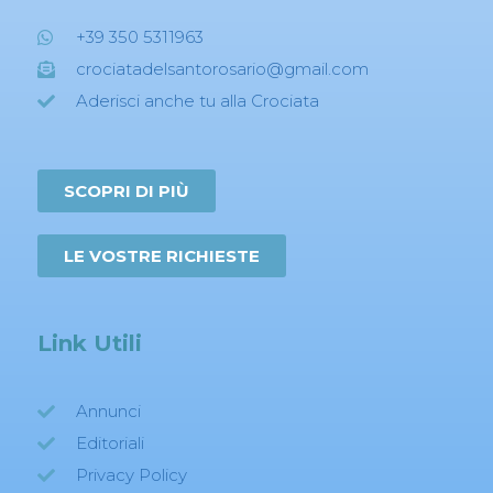
+39 350 5311963
crociatadelsantorosario@gmail.com
Aderisci anche tu alla Crociata
SCOPRI DI PIÙ
LE VOSTRE RICHIESTE
Link Utili
Annunci
Editoriali
Privacy Policy