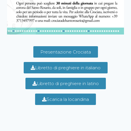
Presentazione Crociata
Libretto di preghiere in italiano
Libretto di preghiere in latino
Scarica la locandina