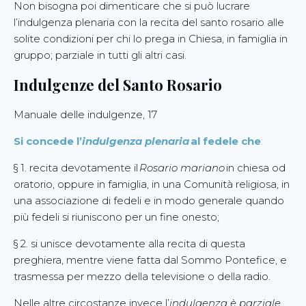
Non bisogna poi dimenticare che si può lucrare
l’indulgenza plenaria con la recita del santo rosario alle
solite condizioni per chi lo prega in Chiesa, in famiglia in
gruppo; parziale in tutti gli altri casi.
Indulgenze del Santo Rosario
Manuale delle indulgenze, 17
Si concede l’
indulgenza plenaria
al fedele che
:
§ 1. recita devotamente il
Rosario mariano
in chiesa od
oratorio, oppure in famiglia, in una Comunità religiosa, in
una associazione di fedeli e in modo generale quando
più fedeli si riuniscono per un fine onesto;
§ 2. si unisce devotamente alla recita di questa
preghiera, mentre viene fatta dal Sommo Pontefice, e
trasmessa per mezzo della televisione o della radio.
Nelle altre circostanze invece l’
indulgenza è parziale
.