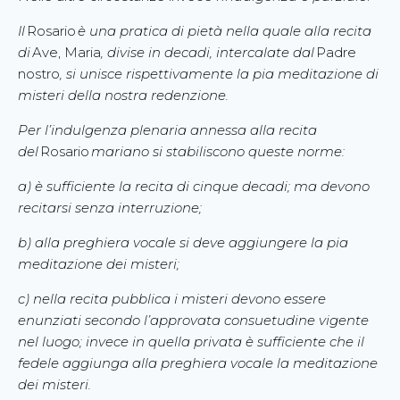
Il
Rosario
è una pratica di pietà nella quale alla recita
di
Ave, Maria
, divise in decadi, intercalate dal
Padre
nostro
, si unisce rispettivamente la pia meditazione di
misteri della nostra redenzione.
Per l’indulgenza plenaria annessa alla recita
del
Rosario
mariano si stabiliscono queste norme:
a) è sufficiente la recita di cinque decadi; ma devono
recitarsi senza interruzione;
b) alla preghiera vocale si deve aggiungere la pia
meditazione dei misteri;
c) nella recita pubblica i misteri devono essere
enunziati secondo l’approvata consuetudine vigente
nel luogo; invece in quella privata è sufficiente che il
fedele aggiunga alla preghiera vocale la meditazione
dei misteri.