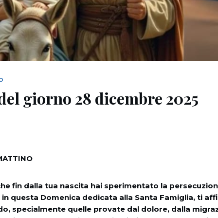
NO
del giorno 28 dicembre 2025
MATTINO
e fin dalla tua nascita hai sperimentato la persecuzione e
in questa Domenica dedicata alla Santa Famiglia, ti aff
o, specialmente quelle provate dal dolore, dalla migraz