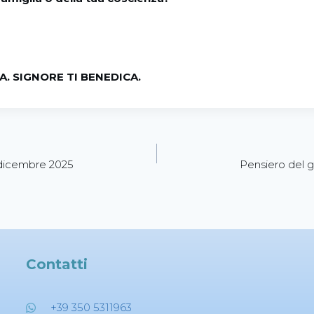
. SIGNORE TI BENEDICA.
 dicembre 2025
Pensiero del 
Contatti
+39 350 5311963