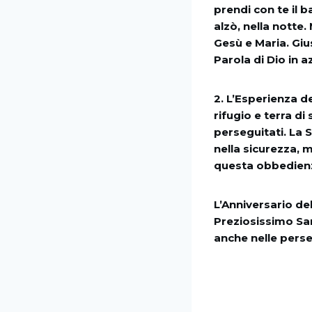
prendi con te il 
alzò, nella notte.
Gesù e Maria. Gius
Parola di Dio in 
2. L’Esperienza de
rifugio e terra di
perseguitati. La 
nella sicurezza, 
questa obbedienz
L’Anniversario de
Preziosissimo San
anche nelle perse