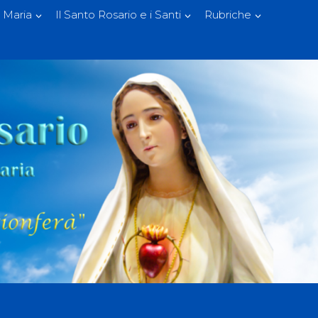
 Maria
Il Santo Rosario e i Santi
Rubriche