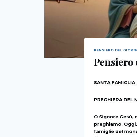
PENSIERO DEL GIOR
Pensiero 
SANTA FAMIGLIA
PREGHIERA DEL 
O Signore Gesù, ch
preghiamo. Oggi, 
famiglie del mond