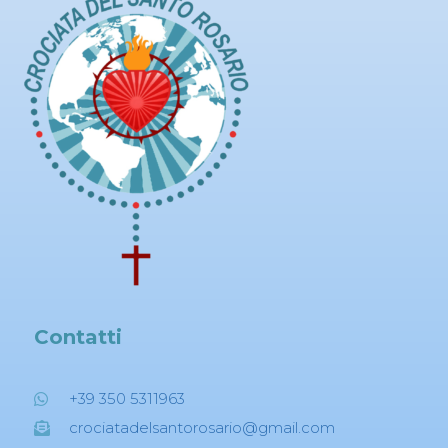
Contatti
+39 350 5311963
crociatadelsantorosario@gmail.com