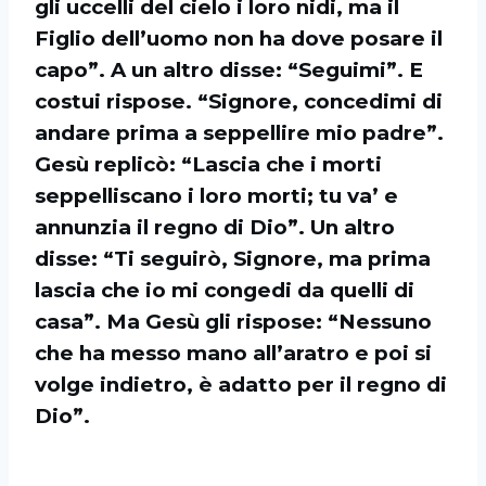
gli uccelli del cielo i loro nidi, ma il
Figlio dell’uomo non ha dove posare il
capo”. A un altro disse: “Seguimi”. E
costui rispose. “Signore, concedimi di
andare prima a seppellire mio padre”.
Gesù replicò: “Lascia che i morti
seppelliscano i loro morti; tu va’ e
annunzia il regno di Dio”. Un altro
disse: “Ti seguirò, Signore, ma prima
lascia che io mi congedi da quelli di
casa”. Ma Gesù gli rispose: “Nessuno
che ha messo mano all’aratro e poi si
volge indietro, è adatto per il regno di
Dio”.