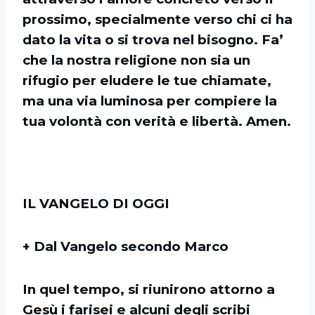
prossimo, specialmente verso chi ci ha
dato la vita o si trova nel bisogno. Fa’
che la nostra religione non sia un
rifugio per eludere le tue chiamate,
ma una via luminosa per compiere la
tua volontà con verità e libertà. Amen.
IL VANGELO DI OGGI
+ Dal Vangelo secondo Marco
In quel tempo, si riunirono attorno a
Gesù i farisei e alcuni degli scribi