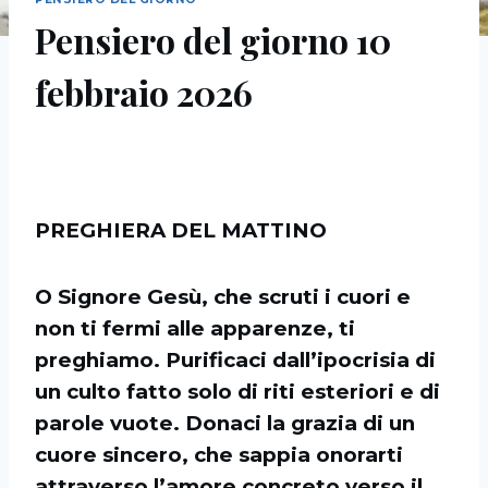
Pensiero del giorno 10
febbraio 2026
PREGHIERA DEL MATTINO
O Signore Gesù, che scruti i cuori e
non ti fermi alle apparenze, ti
preghiamo. Purificaci dall’ipocrisia di
un culto fatto solo di riti esteriori e di
parole vuote. Donaci la grazia di un
cuore sincero, che sappia onorarti
attraverso l’amore concreto verso il