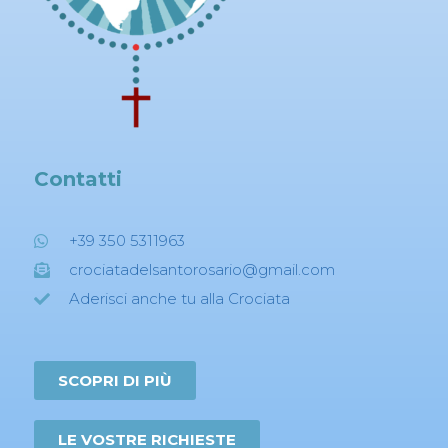
Contatti
+39 350 5311963
crociatadelsantorosario@gmail.com
Aderisci anche tu alla Crociata
SCOPRI DI PIÙ
LE VOSTRE RICHIESTE