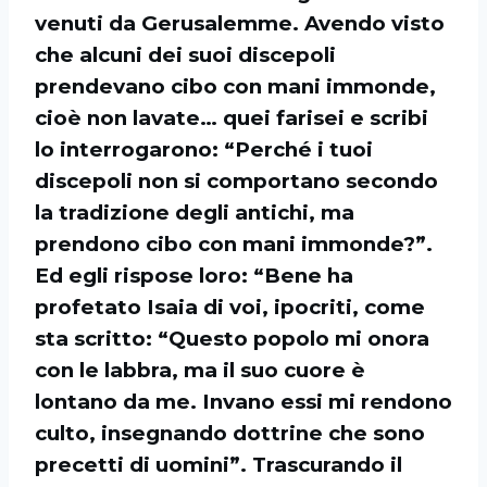
venuti da Gerusalemme. Avendo visto
che alcuni dei suoi discepoli
prendevano cibo con mani immonde,
cioè non lavate… quei farisei e scribi
lo interrogarono: “Perché i tuoi
discepoli non si comportano secondo
la tradizione degli antichi, ma
prendono cibo con mani immonde?”.
Ed egli rispose loro: “Bene ha
profetato Isaia di voi, ipocriti, come
sta scritto: “Questo popolo mi onora
con le labbra, ma il suo cuore è
lontano da me. Invano essi mi rendono
culto, insegnando dottrine che sono
precetti di uomini”. Trascurando il