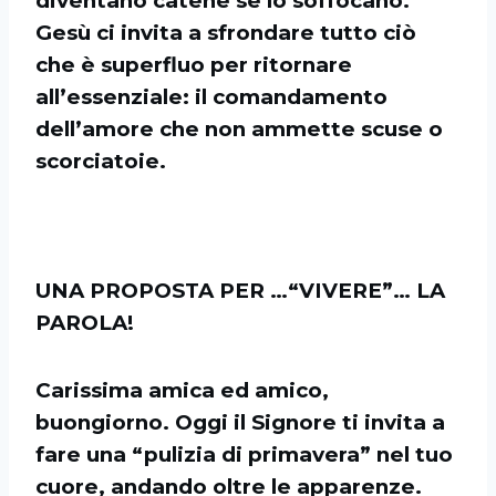
diventano catene se lo soffocano.
Gesù ci invita a sfrondare tutto ciò
che è superfluo per ritornare
all’essenziale: il comandamento
dell’amore che non ammette scuse o
scorciatoie.
UNA PROPOSTA PER …“VIVERE”… LA
PAROLA!
Carissima amica ed amico,
buongiorno. Oggi il Signore ti invita a
fare una “pulizia di primavera” nel tuo
cuore, andando oltre le apparenze.