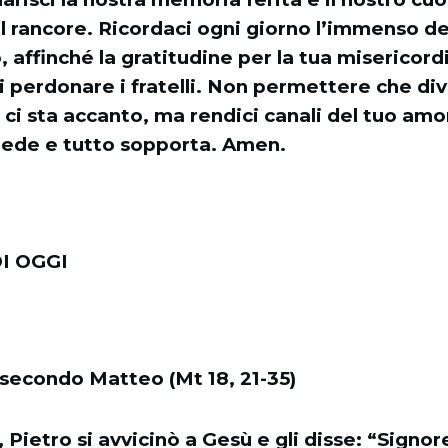
l rancore. Ricordaci ogni giorno l’immenso de
 affinché la gratitudine per la tua misericordi
i perdonare i fratelli. Non permettere che d
i ci sta accanto, ma rendici canali del tuo am
crede e tutto sopporta. Amen.
I OGGI
 secondo Matteo (Mt 18, 21-35)
 Pietro si avvicinò a Gesù e gli disse: “Signo