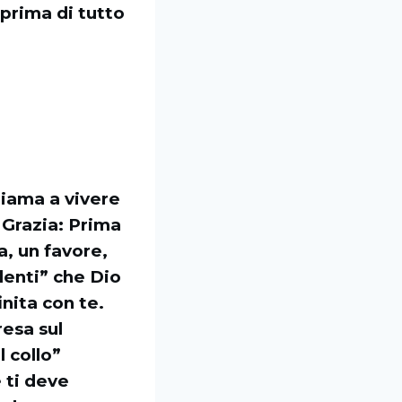
 prima di tutto
hiama a vivere
a Grazia: Prima
a, un favore,
lenti” che Dio
inita con te.
resa sul
l collo”
 ti deve