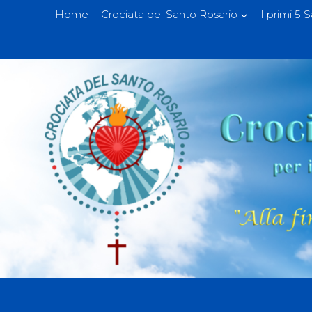
Home
Crociata del Santo Rosario
I primi 5 