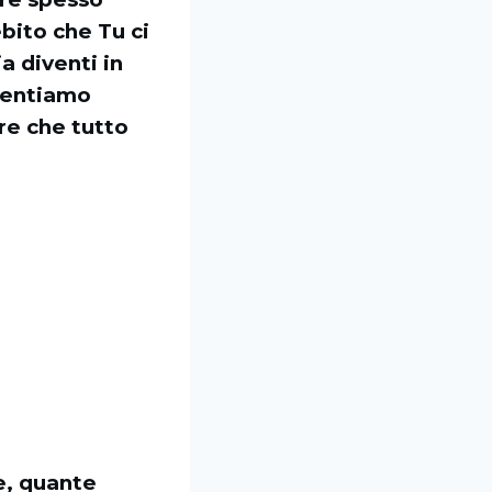
bito che Tu ci
a diventi in
iventiamo
ore che tutto
re, quante