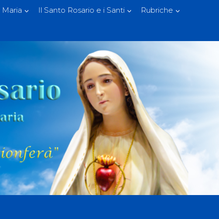
 Maria
Il Santo Rosario e i Santi
Rubriche