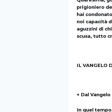
prigioniero de
hai condonato,
noi capacità d
aguzzini di ch
scusa, tutto 
IL VANGELO D
+ Dal Vangelo
In quel tempo,