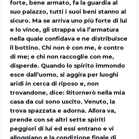
forte, bene armato, fa la guardia al
suo palazzo, tutti i suoi beni stanno al
sicuro. Ma se arriva uno più forte di lui
e lo vince, gli strappa via l’armatura
nella quale confidava e ne distribuisce
il bottino. Chi non è con me, è contro
di me; e chi non raccoglie con me,
disperde. Quando lo spirito immondo
esce dall’uomo, si aggira per luoghi
aridi in cerca di riposo e, non
trovandone, dice: Ritornerò nella mia
casa da cui sono uscito. Venuto, la
trova spazzata e adorna. Allora va,
prende con sé altri sette spiriti
peggiori di lui ed essi entrano e vi
alloggiano e la condizione finale di