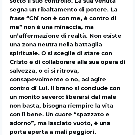
sotto il suo controllo. La sua venuta
segna un ribaltamento di potere. La
frase “Chi non è con me, è contro di
me” non è una minaccia, ma
un’affermazione di realtà. Non esiste
una zona neutra nella battaglia
spirituale. O si sceglie di stare con
Cristo e di collaborare alla sua opera di
salvezza, o ci si ritrova,
consapevolmente o no, ad agire
contro di Lui. Il brano si conclude con
un monito severo: liberarsi dal male
non basta, bisogna riempire la vita
con il bene. Un cuore “spazzato e
adorno”, ma lasciato vuoto, è una
porta aperta a mali peggiori.