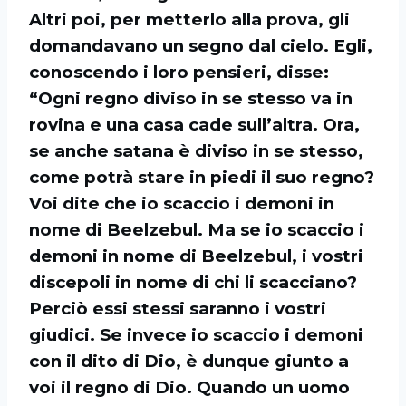
Altri poi, per metterlo alla prova, gli
domandavano un segno dal cielo. Egli,
conoscendo i loro pensieri, disse:
“Ogni regno diviso in se stesso va in
rovina e una casa cade sull’altra. Ora,
se anche satana è diviso in se stesso,
come potrà stare in piedi il suo regno?
Voi dite che io scaccio i demoni in
nome di Beelzebul. Ma se io scaccio i
demoni in nome di Beelzebul, i vostri
discepoli in nome di chi li scacciano?
Perciò essi stessi saranno i vostri
giudici. Se invece io scaccio i demoni
con il dito di Dio, è dunque giunto a
voi il regno di Dio. Quando un uomo