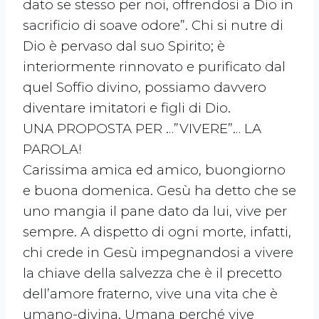
dato se stesso per noi, offrendosi a Dio in
sacrificio di soave odore”. Chi si nutre di
Dio è pervaso dal suo Spirito; è
interiormente rinnovato e purificato dal
quel Soffio divino, possiamo davvero
diventare imitatori e figli di Dio.
UNA PROPOSTA PER …”VIVERE”… LA
PAROLA!
Carissima amica ed amico, buongiorno
e buona domenica. Gesù ha detto che se
uno mangia il pane dato da lui, vive per
sempre. A dispetto di ogni morte, infatti,
chi crede in Gesù impegnandosi a vivere
la chiave della salvezza che è il precetto
dell’amore fraterno, vive una vita che è
umano-divina. Umana perché vive