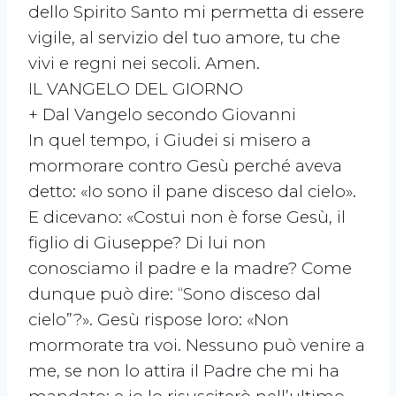
dello Spirito Santo mi permetta di essere
vigile, al servizio del tuo amore, tu che
vivi e regni nei secoli. Amen.
IL VANGELO DEL GIORNO
+ Dal Vangelo secondo Giovanni
In quel tempo, i Giudei si misero a
mormorare contro Gesù perché aveva
detto: «Io sono il pane disceso dal cielo».
E dicevano: «Costui non è forse Gesù, il
figlio di Giuseppe? Di lui non
conosciamo il padre e la madre? Come
dunque può dire: “Sono disceso dal
cielo”?». Gesù rispose loro: «Non
mormorate tra voi. Nessuno può venire a
me, se non lo attira il Padre che mi ha