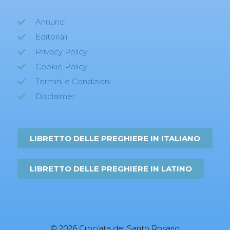
Annunci
Editoriali
Privacy Policy
Cookie Policy
Termini e Condizioni
Disclaimer
LIBRETTO DELLE PREGHIERE IN ITALIANO
LIBRETTO DELLE PREGHIERE IN LATINO
© 2026 Crociata del Santo Rosario