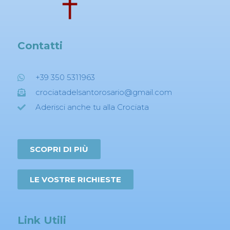
Contatti
+39 350 5311963
crociatadelsantorosario@gmail.com
Aderisci anche tu alla Crociata
SCOPRI DI PIÙ
LE VOSTRE RICHIESTE
Link Utili