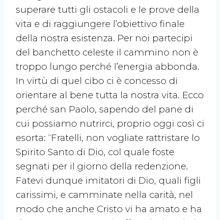
superare tutti gli ostacoli e le prove della
vita e di raggiungere l’obiettivo finale
della nostra esistenza. Per noi partecipi
del banchetto celeste il cammino non è
troppo lungo perché l’energia abbonda.
In virtù di quel cibo ci è concesso di
orientare al bene tutta la nostra vita. Ecco
perché san Paolo, sapendo del pane di
cui possiamo nutrirci, proprio oggi così ci
esorta: “Fratelli, non vogliate rattristare lo
Spirito Santo di Dio, col quale foste
segnati per il giorno della redenzione.
Fatevi dunque imitatori di Dio, quali figli
carissimi, e camminate nella carità, nel
modo che anche Cristo vi ha amato e ha