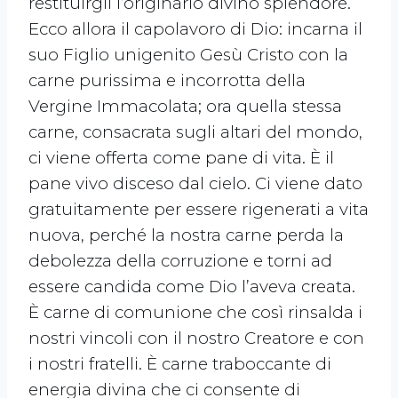
restituirgli l’originario divino splendore.
Ecco allora il capolavoro di Dio: incarna il
suo Figlio unigenito Gesù Cristo con la
carne purissima e incorrotta della
Vergine Immacolata; ora quella stessa
carne, consacrata sugli altari del mondo,
ci viene offerta come pane di vita. È il
pane vivo disceso dal cielo. Ci viene dato
gratuitamente per essere rigenerati a vita
nuova, perché la nostra carne perda la
debolezza della corruzione e torni ad
essere candida come Dio l’aveva creata.
È carne di comunione che così rinsalda i
nostri vincoli con il nostro Creatore e con
i nostri fratelli. È carne traboccante di
energia divina che ci consente di