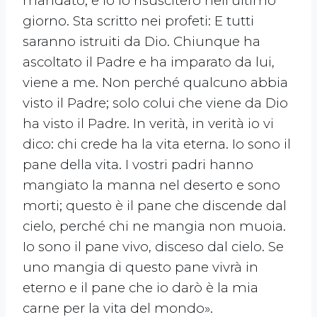
mandato; e io lo risusciterò nell’ultimo
giorno. Sta scritto nei profeti: E tutti
saranno istruiti da Dio. Chiunque ha
ascoltato il Padre e ha imparato da lui,
viene a me. Non perché qualcuno abbia
visto il Padre; solo colui che viene da Dio
ha visto il Padre. In verità, in verità io vi
dico: chi crede ha la vita eterna. Io sono il
pane della vita. I vostri padri hanno
mangiato la manna nel deserto e sono
morti; questo è il pane che discende dal
cielo, perché chi ne mangia non muoia.
Io sono il pane vivo, disceso dal cielo. Se
uno mangia di questo pane vivrà in
eterno e il pane che io darò è la mia
carne per la vita del mondo».