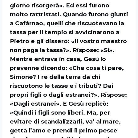
giorno risorgerà». Ed essi furono
molto rattristati. Quando furono giunti
a Cafàrnao, quelli che riscuotevano la
tassa per il tempio si avvicinarono a
Pietro e gli dissero: «Il vostro maestro
non paga la tassa?». Rispose: «Sì».
Mentre entrava in casa, Gesù lo
prevenne dicendo: «Che cosa ti pare,
Simone? I re della terra da chi
riscuotono le tasse e i tributi? Dai
propri figli o dagli estranei?». Rispose:
«Dagli estranei». E Gesù replicò:
«Quindi i figli sono liberi. Ma, per
evitare di scandalizzarli, va’ al mare,
getta l’amo e prendi il primo pesce