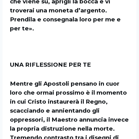
che viene su, aprigli la bocca e vi
troverai una moneta d’argento.
Prendila e consegnala loro per me e
per te».
UNA RIFLESSIONE PER TE
Mentre gli Apostoli pensano in cuor
loro che ormai prossimo è il momento
in cui Cristo instaurerà il Regno,
scacciando e annientando gli
oppressori, il Maestro annuncia invece
la propria distruzione nella morte.
Tremendo contrasto tra i disegni di