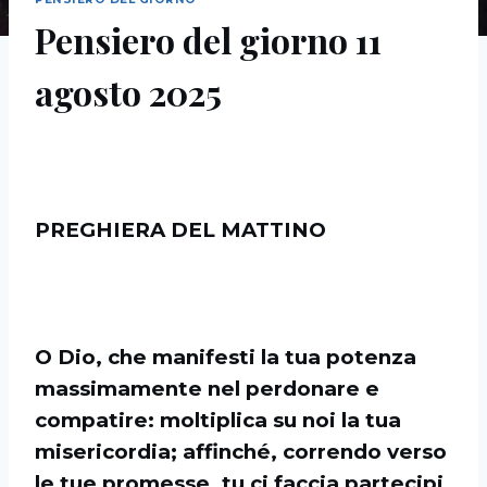
Pensiero del giorno 11
agosto 2025
PREGHIERA DEL MATTINO
O Dio, che manifesti la tua potenza
massimamente nel perdonare e
compatire: moltiplica su noi la tua
misericordia; affinché, correndo verso
le tue promesse, tu ci faccia partecipi