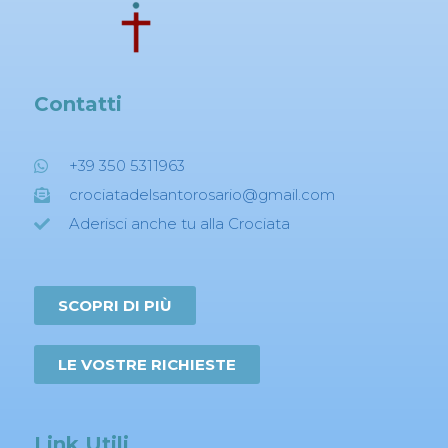
Contatti
+39 350 5311963
crociatadelsantorosario@gmail.com
Aderisci anche tu alla Crociata
SCOPRI DI PIÙ
LE VOSTRE RICHIESTE
Link Utili