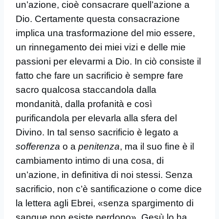
un’azione, cioè consacrare quell’azione a
Dio. Certamente questa consacrazione
implica una trasformazione del mio essere,
un rinnegamento dei miei vizi e delle mie
passioni per elevarmi a Dio. In ciò consiste il
fatto che fare un sacrificio è sempre fare
sacro qualcosa staccandola dalla
mondanità, dalla profanità e così
purificandola per elevarla alla sfera del
Divino. In tal senso sacrificio è legato a
sofferenza
o a
penitenza
, ma il suo fine è il
cambiamento intimo di una cosa, di
un’azione, in definitiva di noi stessi. Senza
sacrificio, non c’è santificazione o come dice
la lettera agli Ebrei, «senza spargimento di
sangue non esiste perdono». Gesù lo ha