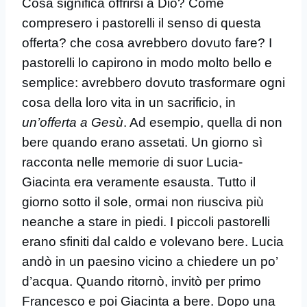
Cosa significa offrirsi a Dio? Come
compresero i pastorelli il senso di questa
offerta? che cosa avrebbero dovuto fare? I
pastorelli lo capirono in modo molto bello e
semplice: avrebbero dovuto trasformare ogni
cosa della loro vita in un sacrificio, in
un’offerta a Gesù
. Ad esempio, quella di non
bere quando erano assetati. Un giorno sì
racconta nelle memorie di suor Lucia-
Giacinta era veramente esausta. Tutto il
giorno sotto il sole, ormai non riusciva più
neanche a stare in piedi. I piccoli pastorelli
erano sfiniti dal caldo e volevano bere. Lucia
andò in un paesino vicino a chiedere un po’
d’acqua. Quando ritornò, invitò per primo
Francesco e poi Giacinta a bere. Dopo una