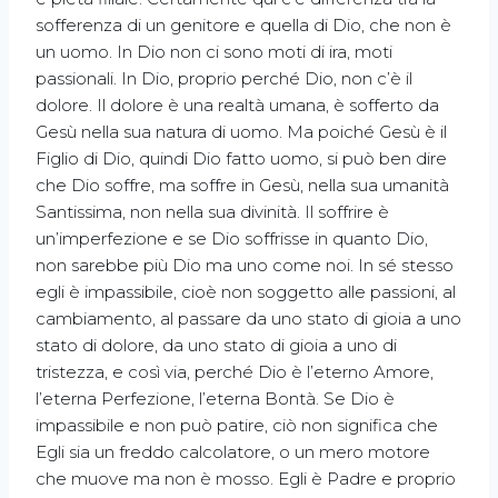
sofferenza di un genitore e quella di Dio, che non è
un uomo. In Dio non ci sono moti di ira, moti
passionali. In Dio, proprio perché Dio, non c’è il
dolore. Il dolore è una realtà umana, è sofferto da
Gesù nella sua natura di uomo. Ma poiché Gesù è il
Figlio di Dio, quindi Dio fatto uomo, si può ben dire
che Dio soffre, ma soffre in Gesù, nella sua umanità
Santissima, non nella sua divinità. Il soffrire è
un’imperfezione e se Dio soffrisse in quanto Dio,
non sarebbe più Dio ma uno come noi. In sé stesso
egli è impassibile, cioè non soggetto alle passioni, al
cambiamento, al passare da uno stato di gioia a uno
stato di dolore, da uno stato di gioia a uno di
tristezza, e così via, perché Dio è l’eterno Amore,
l’eterna Perfezione, l’eterna Bontà. Se Dio è
impassibile e non può patire, ciò non significa che
Egli sia un freddo calcolatore, o un mero motore
che muove ma non è mosso. Egli è Padre e proprio