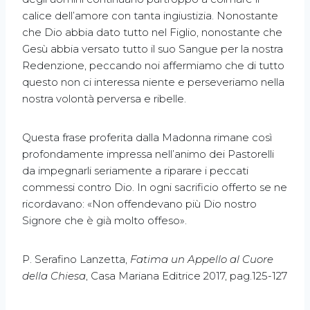
calice dell’amore con tanta ingiustizia. Nonostante
che Dio abbia dato tutto nel Figlio, nonostante che
Gesù abbia versato tutto il suo Sangue per la nostra
Redenzione, peccando noi affermiamo che di tutto
questo non ci interessa niente e perseveriamo nella
nostra volontà perversa e ribelle.
Questa frase proferita dalla Madonna rimane così
profondamente impressa nell’animo dei Pastorelli
da impegnarli seriamente a riparare i peccati
commessi contro Dio. In ogni sacrificio offerto se ne
ricordavano: «Non offendevano più Dio nostro
Signore che è già molto offeso».
P. Serafino Lanzetta,
Fatima un Appello al Cuore
della Chiesa
, Casa Mariana Editrice 2017, pag.125-127