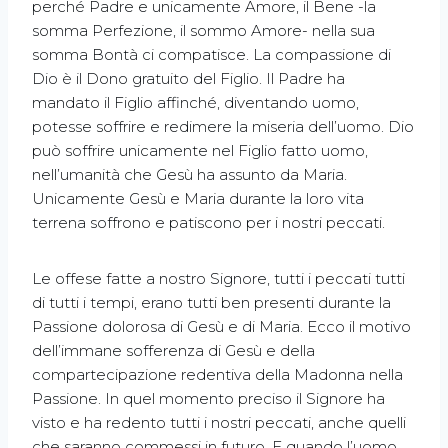
perché Padre e unicamente Amore, il Bene -la
somma Perfezione, il sommo Amore- nella sua
somma Bontà ci compatisce. La compassione di
Dio è il Dono gratuito del Figlio. Il Padre ha
mandato il Figlio affinché, diventando uomo,
potesse soffrire e redimere la miseria dell’uomo. Dio
può soffrire unicamente nel Figlio fatto uomo,
nell’umanità che Gesù ha assunto da Maria.
Unicamente Gesù e Maria durante la loro vita
terrena soffrono e patiscono per i nostri peccati.
Le offese fatte a nostro Signore, tutti i peccati tutti
di tutti i tempi, erano tutti ben presenti durante la
Passione dolorosa di Gesù e di Maria. Ecco il motivo
dell’immane sofferenza di Gesù e della
compartecipazione redentiva della Madonna nella
Passione. In quel momento preciso il Signore ha
visto e ha redento tutti i nostri peccati, anche quelli
che saranno commessi in futuro. E quando l’uomo,