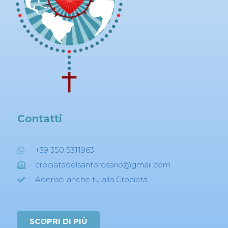
Contatti
+39 350 5311963
crociatadelsantorosario@gmail.com
Aderisci anche tu alla Crociata
SCOPRI DI PIÙ