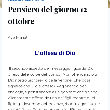
Pensiero del giorno 12
ottobre
Ave Maria!
L’offesa di Dio
Il secondo aspetto del messaggio riguarda Dio
offeso dalle colpe dell’uomo: «Non offendano più
Dio nostro Signore», dice la Vergine. Che cosa
significa che Dio è offeso? Ragionando per
analogia, si pensi ancora a un genitore che si vede
villanamente offeso da uno dei figli, mentre quel
figlio gli dovrebbe obbedienza, rispetto, gratitudine
e pietà filiale. Certamente qui c’è differenza tra la