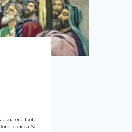
 radunarono tante
oro la parola. Si