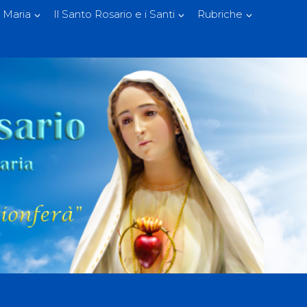
 Maria
Il Santo Rosario e i Santi
Rubriche