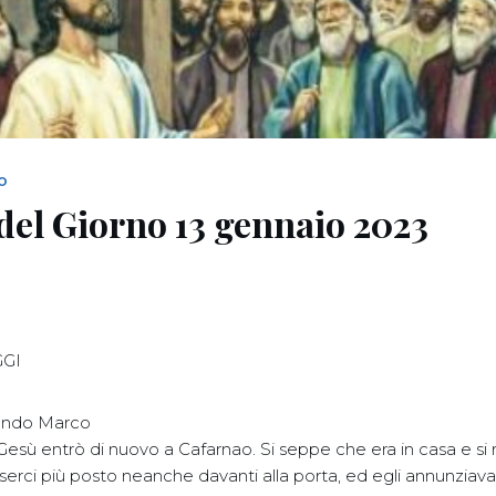
NO
del Giorno 13 gennaio 2023
GGI
ondo Marco
Gesù entrò di nuovo a Cafarnao. Si seppe che era in casa e si
erci più posto neanche davanti alla porta, ed egli annunziava l