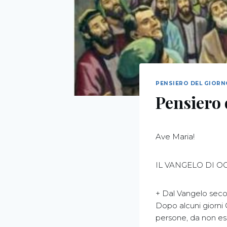
PENSIERO DEL GIOR
Pensiero 
Ave Maria!
IL VANGELO DI O
+ Dal Vangelo sec
Dopo alcuni giorni 
persone, da non ess