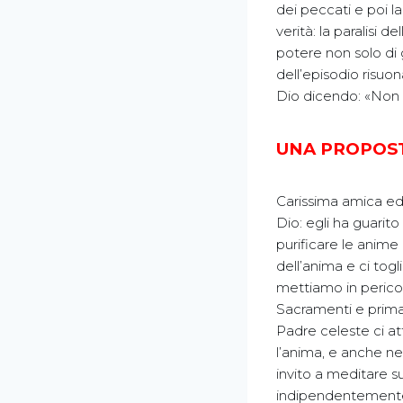
dei peccati e poi la
verità: la paralisi de
potere non solo di g
dell’episodio risuo
Dio dicendo: «Non a
UNA PROPOST
Carissima amica ed 
Dio: egli ha guarit
purificare le anime 
dell’anima e ci togl
mettiamo in pericol
Sacramenti e prima 
Padre celeste ci at
l’anima, e anche nel
invito a meditare s
indipendentemente 