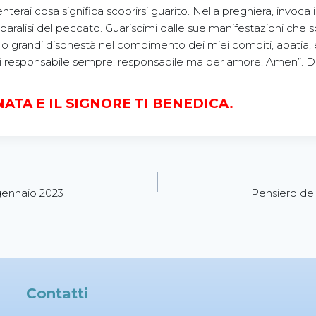
terai cosa significa scoprirsi guarito. Nella preghiera, invoca 
 paralisi del peccato. Guariscimi dalle sue manifestazioni che s
 o grandi disonestà nel compimento dei miei compiti, apatia,
i responsabile sempre: responsabile ma per amore. Amen”. 
ATA E IL SIGNORE TI BENEDICA.
gennaio 2023
Pensiero del
Contatti