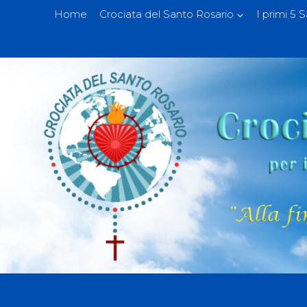
Home
Crociata del Santo Rosario
I primi 5 