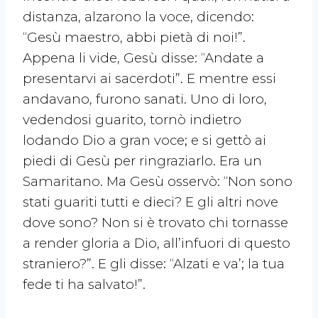
distanza, alzarono la voce, dicendo:
“Gesù maestro, abbi pietà di noi!”.
Appena li vide, Gesù disse: “Andate a
presentarvi ai sacerdoti”. E mentre essi
andavano, furono sanati. Uno di loro,
vedendosi guarito, tornò indietro
lodando Dio a gran voce; e si gettò ai
piedi di Gesù per ringraziarlo. Era un
Samaritano. Ma Gesù osservò: “Non sono
stati guariti tutti e dieci? E gli altri nove
dove sono? Non si è trovato chi tornasse
a render gloria a Dio, all’infuori di questo
straniero?”. E gli disse: “Alzati e va’; la tua
fede ti ha salvato!”.