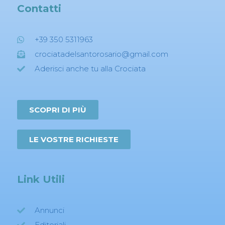
Contatti
+39 350 5311963
crociatadelsantorosario@gmail.com
Aderisci anche tu alla Crociata
SCOPRI DI PIÙ
LE VOSTRE RICHIESTE
Link Utili
Annunci
Editoriali