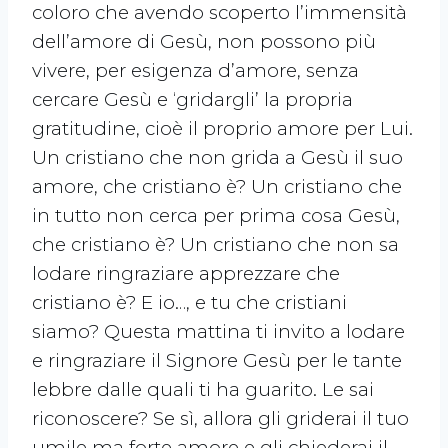
coloro che avendo scoperto l’immensità
dell’amore di Gesù, non possono più
vivere, per esigenza d’amore, senza
cercare Gesù e ‘gridargli’ la propria
gratitudine, cioè il proprio amore per Lui.
Un cristiano che non grida a Gesù il suo
amore, che cristiano è? Un cristiano che
in tutto non cerca per prima cosa Gesù,
che cristiano è? Un cristiano che non sa
lodare ringraziare apprezzare che
cristiano è? E io…, e tu che cristiani
siamo? Questa mattina ti invito a lodare
e ringraziare il Signore Gesù per le tante
lebbre dalle quali ti ha guarito. Le sai
riconoscere? Se sì, allora gli griderai il tuo
umile ma forte amore e gli chiederai il