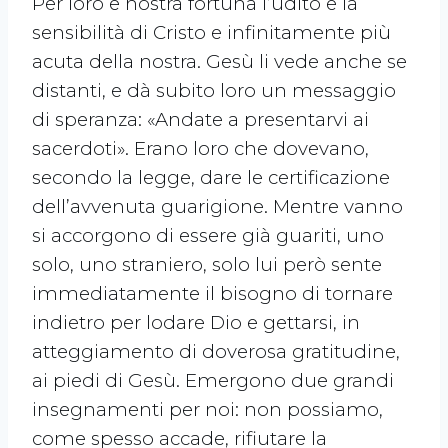
Per loro e nostra fortuna l’udito e la
sensibilità di Cristo e infinitamente più
acuta della nostra. Gesù li vede anche se
distanti, e dà subito loro un messaggio
di speranza: «Andate a presentarvi ai
sacerdoti». Erano loro che dovevano,
secondo la legge, dare le certificazione
dell’avvenuta guarigione. Mentre vanno
si accorgono di essere già guariti, uno
solo, uno straniero, solo lui però sente
immediatamente il bisogno di tornare
indietro per lodare Dio e gettarsi, in
atteggiamento di doverosa gratitudine,
ai piedi di Gesù. Emergono due grandi
insegnamenti per noi: non possiamo,
come spesso accade, rifiutare la