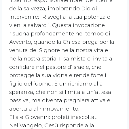
Il Salmo responsoriale riprende il tema
della salvezza, implorando Dio di
intervenire: “Risveglia la tua potenza e
vieni a salvarci”. Questa invocazione
risuona profondamente nel tempo di
Avvento, quando la Chiesa prega per la
venuta del Signore nella nostra vita e
nella nostra storia. Il salmista ci invita a
confidare nel pastore d’Israele, che
protegge la sua vigna e rende forte il
figlio dell’uomo. È un richiamo alla
speranza, che non si limita a un’attesa
passiva, ma diventa preghiera attiva e
apertura al rinnovamento.
Elia e Giovanni: profeti inascoltati
Nel Vangelo, Gesù risponde alla