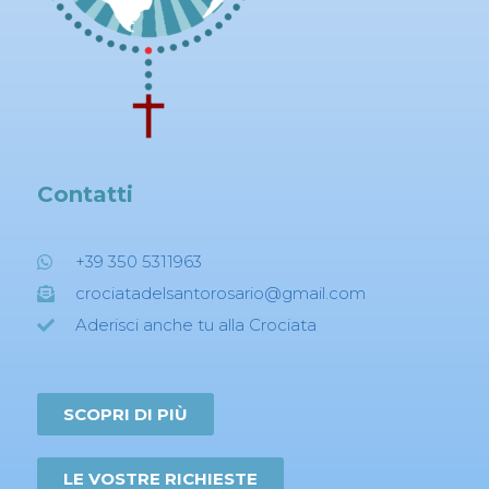
Contatti
+39 350 5311963
crociatadelsantorosario@gmail.com
Aderisci anche tu alla Crociata
SCOPRI DI PIÙ
LE VOSTRE RICHIESTE