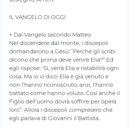
IL VANGELO DI OGGI
+ Dal Vangelo secondo Matteo
Nel discendere dal monte, i discepoli
domandarono a Gesù: “Perché gli scribi
dicono che prima deve venire Elia?” Ed
egli rispose: “Sì, verrà Elia e ristabilirà ogni
cosa. Ma io vi dico: Elia è già venuto e
non l’hanno riconosciuto; anzi, l’hanno
trattato come hanno voluto. Così anche il
Figlio dell’uomo dovrà soffrire per opera
loro”. Allora i discepoli compresero che
egli parlava di Giovanni il Battista.