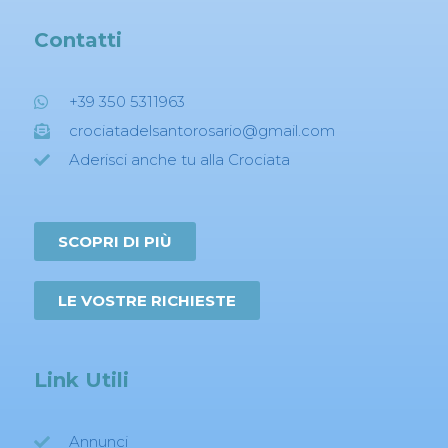
Contatti
+39 350 5311963
crociatadelsantorosario@gmail.com
Aderisci anche tu alla Crociata
SCOPRI DI PIÙ
LE VOSTRE RICHIESTE
Link Utili
Annunci