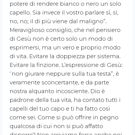
potere di rendere bianco o nero un solo
capello. Sia invece il vostro parlare sì, sì,
no, no; il di più viene dal maligno”.
Meraviglioso consiglio, che nel pensiero
di Gesù non è certo solo un modo di
esprimersi, ma un vero e proprio modo
di vita. Evitare la doppiezza per sistema.
Evitare la finzione. L’espressione di Gesù:
“non giurare neppure sulla tua testa”, è
veramente sconcertante, e da parte
nostra alquanto incosciente. Dio è
padrone della tua vita, ha contato tutti i
capelli del tuo capo e ti ha fatto così
come sei. Come si può offrire in pegno
qualcosa di cui non si può affatto
disporre? Non arriviamo forse anche noi