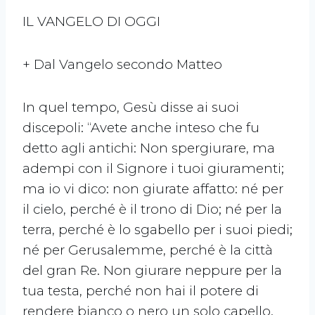
IL VANGELO DI OGGI
+ Dal Vangelo secondo Matteo
In quel tempo, Gesù disse ai suoi
discepoli: “Avete anche inteso che fu
detto agli antichi: Non spergiurare, ma
adempi con il Signore i tuoi giuramenti;
ma io vi dico: non giurate affatto: né per
il cielo, perché è il trono di Dio; né per la
terra, perché è lo sgabello per i suoi piedi;
né per Gerusalemme, perché è la città
del gran Re. Non giurare neppure per la
tua testa, perché non hai il potere di
rendere bianco o nero un solo capello.