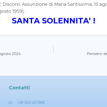
IV, Discorsi. Assunzione di Maria Santissima, 15 ago
gosto 1959).
SANTA SOLENNITA’ !
 agosto 2024
Pensiero de
Contatti
+39 350 5311963