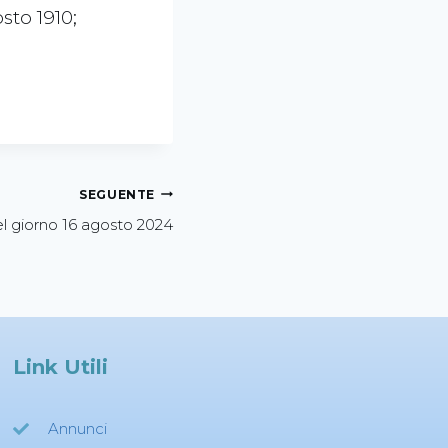
sto 1910;
SEGUENTE
l giorno 16 agosto 2024
Link Utili
Annunci