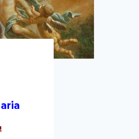
aria
!