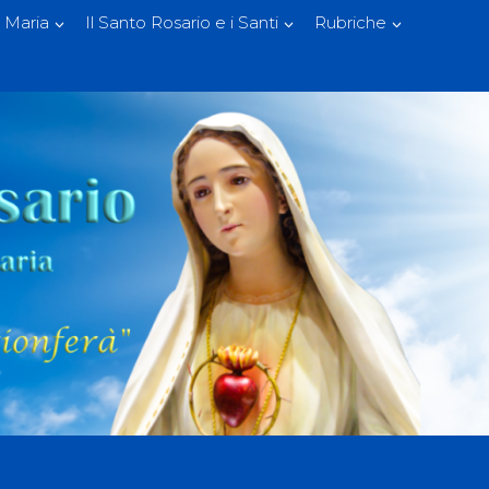
 Maria
Il Santo Rosario e i Santi
Rubriche