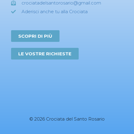
crociatadelsantorosario@gmail.com
Aderisci anche tu alla Crociata
SCOPRI DI PIÙ
LE VOSTRE RICHIESTE
© 2026 Crociata del Santo Rosario