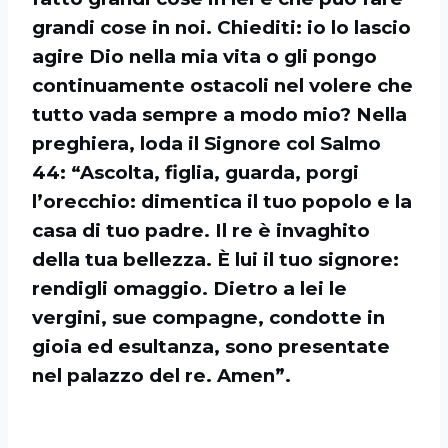
grandi cose in noi. Chiediti: io lo lascio
agire Dio nella mia vita o gli pongo
continuamente ostacoli nel volere che
tutto vada sempre a modo mio? Nella
preghiera, loda il Signore col Salmo
44: “Ascolta, figlia, guarda, porgi
l’orecchio: dimentica il tuo popolo e la
casa di tuo padre. Il re è invaghito
della tua bellezza. È lui il tuo signore:
rendigli omaggio. Dietro a lei le
vergini, sue compagne, condotte in
gioia ed esultanza, sono presentate
nel palazzo del re. Amen”.