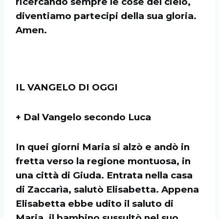
ricercando sempre le cose del cielo,
diventiamo partecipi della sua gloria.
Amen.
IL VANGELO DI OGGI
+ Dal Vangelo secondo Luca
In quei giorni Maria si alzò e andò in
fretta verso la regione montuosa, in
una città di Giuda. Entrata nella casa
di Zaccarìa, salutò Elisabetta. Appena
Elisabetta ebbe udito il saluto di
Maria, il bambino sussultò nel suo