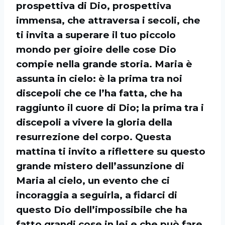
prospettiva di Dio, prospettiva
immensa, che attraversa i secoli, che
ti invita a superare il tuo piccolo
mondo per gioire delle cose Dio
compie nella grande storia. Maria è
assunta in cielo: è la prima tra noi
discepoli che ce l’ha fatta, che ha
raggiunto il cuore di Dio; la prima tra i
discepoli a vivere la gloria della
resurrezione del corpo. Questa
mattina ti invito a riflettere su questo
grande mistero dell’assunzione di
Maria al cielo, un evento che ci
incoraggia a seguirla, a fidarci di
questo Dio dell’impossibile che ha
fatto grandi cose in lei e che può fare