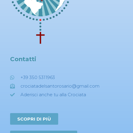
Contatti
+39 350 5311963
crociatadelsantorosario@gmail.com
Aderisci anche tu alla Crociata
SCOPRI DI PIÙ