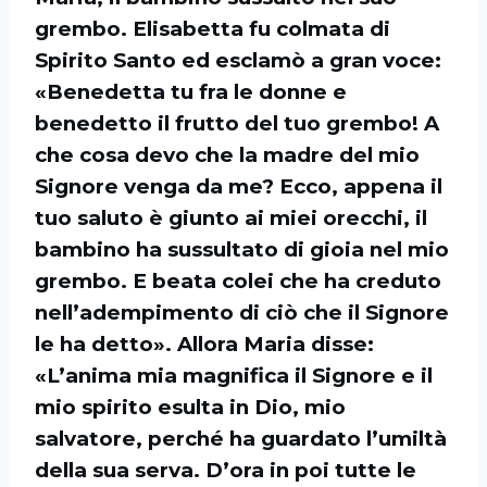
grembo. Elisabetta fu colmata di
Spirito Santo ed esclamò a gran voce:
«Benedetta tu fra le donne e
benedetto il frutto del tuo grembo! A
che cosa devo che la madre del mio
Signore venga da me? Ecco, appena il
tuo saluto è giunto ai miei orecchi, il
bambino ha sussultato di gioia nel mio
grembo. E beata colei che ha creduto
nell’adempimento di ciò che il Signore
le ha detto». Allora Maria disse:
«L’anima mia magnifica il Signore e il
mio spirito esulta in Dio, mio
salvatore, perché ha guardato l’umiltà
della sua serva. D’ora in poi tutte le