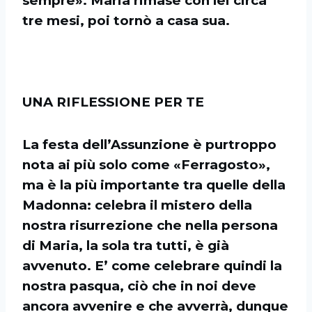
sempre». Maria rimase con lei circa
tre mesi, poi tornò a casa sua.
UNA RIFLESSIONE PER TE
La festa dell’Assunzione è purtroppo
nota ai più solo come «Ferragosto»,
ma è la più importante tra quelle della
Madonna: celebra il mistero della
nostra risurrezione che nella persona
di Maria, la sola tra tutti, è già
avvenuto. E’ come celebrare quindi la
nostra pasqua, ciò che in noi deve
ancora avvenire e che avverrà, dunque