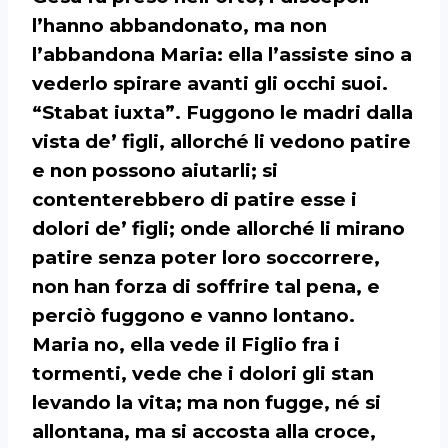
l’hanno abbandonato, ma non
l’abbandona Maria: ella l’assiste sino a
vederlo spirare avanti gli occhi suoi.
“Stabat iuxta”. Fuggono le madri dalla
vista de’ figli, allorché li vedono patire
e non possono aiutarli; si
contenterebbero di patire esse i
dolori de’ figli; onde allorché li mirano
patire senza poter loro soccorrere,
non han forza di soffrire tal pena, e
perciò fuggono e vanno lontano.
Maria no, ella vede il Figlio fra i
tormenti, vede che i dolori gli stan
levando la vita; ma non fugge, né si
allontana, ma si accosta alla croce,