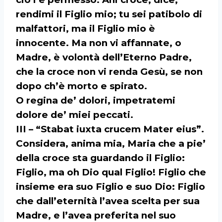
rendimi il Figlio mio; tu sei patibolo di
malfattori, ma il Figlio mio è
innocente. Ma non vi affannate, o
Madre, è volontà dell’Eterno Padre,
che la croce non vi renda Gesù, se non
dopo ch’è morto e spirato.
O regina de’ dolori, impetratemi
dolore de’ miei peccati.
III – “Stabat iuxta crucem Mater eius”.
Considera, anima mia, Maria che a pie’
della croce sta guardando il Figlio:
Figlio, ma oh Dio qual Figlio! Figlio che
insieme era suo Figlio e suo Dio: Figlio
che dall’eternità l’avea scelta per sua
Madre, e l’avea preferita nel suo