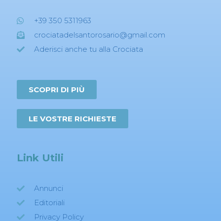
+39 350 5311963
crociatadelsantorosario@gmail.com
Aderisci anche tu alla Crociata
SCOPRI DI PIÙ
LE VOSTRE RICHIESTE
Link Utili
Annunci
Editoriali
Privacy Policy