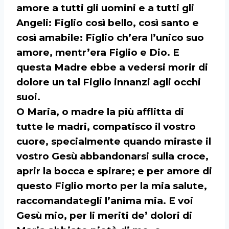
amore a tutti gli uomini e a tutti gli
Angeli: Figlio così bello, così santo e
così amabile: Figlio ch’era l’unico suo
amore, mentr’era Figlio e Dio. E
questa Madre ebbe a vedersi morir di
dolore un tal Figlio innanzi agli occhi
suoi.
O Maria, o madre la più afflitta di
tutte le madri, compatisco il vostro
cuore, specialmente quando miraste il
vostro Gesù abbandonarsi sulla croce,
aprir la bocca e spirare; e per amore di
questo Figlio morto per la mia salute,
raccomandategli l’anima mia. E voi
Gesù mio, per li meriti de’ dolori di