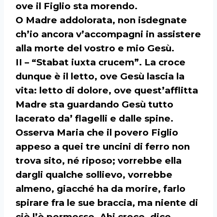
ove il Figlio sta morendo.
O Madre addolorata, non isdegnate
ch’io ancora v’accompagni in assistere
alla morte del vostro e mio Gesù.
II – “Stabat iuxta crucem”. La croce
dunque è il letto, ove Gesù lascia la
vita: letto di dolore, ove quest’afflitta
Madre sta guardando Gesù tutto
lacerato da’ flagelli e dalle spine.
Osserva Maria che il povero Figlio
appeso a quei tre uncini di ferro non
trova sito, né riposo; vorrebbe ella
dargli qualche sollievo, vorrebbe
almeno, giacché ha da morire, farlo
spirare fra le sue braccia, ma niente di
ciò l’è permesso. Ahi croce, dice,