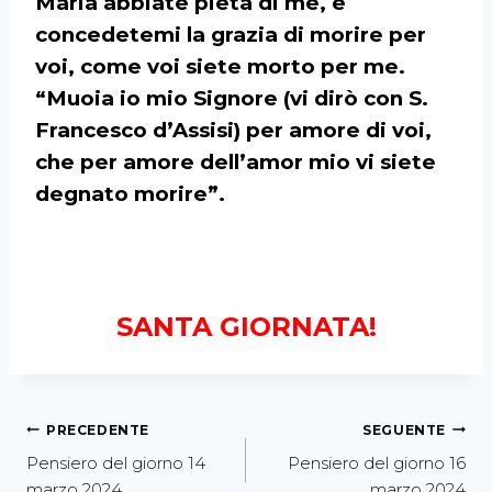
Maria abbiate pietà di me, e
concedetemi la grazia di morire per
voi, come voi siete morto per me.
“Muoia io mio Signore (vi dirò con S.
Francesco d’Assisi) per amore di voi,
che per amore dell’amor mio vi siete
degnato morire”.
SANTA GIORNATA!
PRECEDENTE
SEGUENTE
Pensiero del giorno 14
Pensiero del giorno 16
marzo 2024
marzo 2024