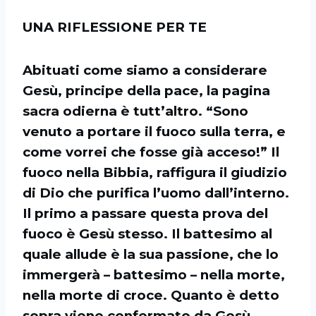
UNA RIFLESSIONE PER TE
Abituati come siamo a considerare
Gesù, principe della pace, la pagina
sacra odierna è tutt’altro. “Sono
venuto a portare il fuoco sulla terra, e
come vorrei che fosse già acceso!” Il
fuoco nella Bibbia, raffigura il giudizio
di Dio che purifica l’uomo dall’interno.
Il primo a passare questa prova del
fuoco è Gesù stesso. Il battesimo al
quale allude è la sua passione, che lo
immergerà – battesimo – nella morte,
nella morte di croce. Quanto è detto
sopra viene confermato da Gesù