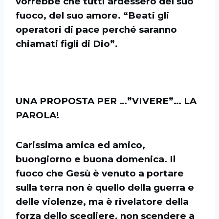
vorrebbe che tutti ardessero del suo
fuoco, del suo amore. “Beati gli
operatori di pace perché saranno
chiamati figli di Dio”.
UNA PROPOSTA PER …”VIVERE”… LA
PAROLA!
Carissima amica ed amico,
buongiorno e buona domenica. Il
fuoco che Gesù è venuto a portare
sulla terra non è quello della guerra e
delle violenze, ma è rivelatore della
forza dello scegliere, non scendere a