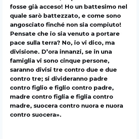
fosse già acceso! Ho un battesimo nel
quale sarò battezzato, e come sono
angosciato finché non sia compiuto!
Pensate che io sia venuto a portare
pace sulla terra? No, io vi dico, ma
divisione. D’ora innanzi, se in una
famiglia vi sono cinque persone,
saranno divisi tre contro due e due
contro tre; si divideranno padre
contro figlio e figlio contro padre,
madre contro figlia e figlia contro
madre, suocera contro nuora e nuora
contro suocera».