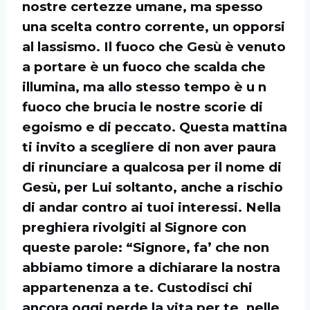
nostre certezze umane, ma spesso
una scelta contro corrente, un opporsi
al lassismo. Il fuoco che Gesù è venuto
a portare è un fuoco che scalda che
illumina, ma allo stesso tempo è u n
fuoco che brucia le nostre scorie di
egoismo e di peccato. Questa mattina
ti invito a scegliere di non aver paura
di rinunciare a qualcosa per il nome di
Gesù, per Lui soltanto, anche a rischio
di andar contro ai tuoi interessi. Nella
preghiera rivolgiti al Signore con
queste parole: “Signore, fa’ che non
abbiamo timore a dichiarare la nostra
appartenenza a te. Custodisci chi
ancora oggi perde la vita per te, nelle