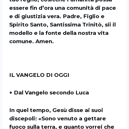
essere fin d’ora una comunità di pace
e di giustizia vera. Padre, Figlio e
Spirito Santo, Santissima Trinitò, sii il
modello e la fonte della nostra vita
comune. Amen.
IL VANGELO DI OGGI
+ Dal Vangelo secondo Luca
In quel tempo, Gesù disse ai suoi
discepoli: «Sono venuto a gettare
fuoco sulla terra, e quanto vorrei che