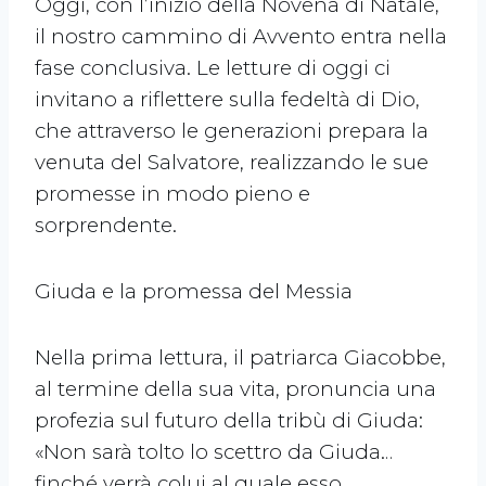
Oggi, con l’inizio della Novena di Natale,
il nostro cammino di Avvento entra nella
fase conclusiva. Le letture di oggi ci
invitano a riflettere sulla fedeltà di Dio,
che attraverso le generazioni prepara la
venuta del Salvatore, realizzando le sue
promesse in modo pieno e
sorprendente.
Giuda e la promessa del Messia
Nella prima lettura, il patriarca Giacobbe,
al termine della sua vita, pronuncia una
profezia sul futuro della tribù di Giuda:
«Non sarà tolto lo scettro da Giuda…
finché verrà colui al quale esso