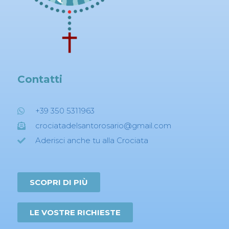
Contatti
+39 350 5311963
crociatadelsantorosario@gmail.com
Aderisci anche tu alla Crociata
SCOPRI DI PIÙ
LE VOSTRE RICHIESTE