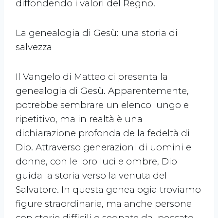
diffondendo i valori del Regno.
La genealogia di Gesù: una storia di
salvezza
Il Vangelo di Matteo ci presenta la
genealogia di Gesù. Apparentemente,
potrebbe sembrare un elenco lungo e
ripetitivo, ma in realtà è una
dichiarazione profonda della fedeltà di
Dio. Attraverso generazioni di uomini e
donne, con le loro luci e ombre, Dio
guida la storia verso la venuta del
Salvatore. In questa genealogia troviamo
figure straordinarie, ma anche persone
con storie difficili o segnate dal peccato.