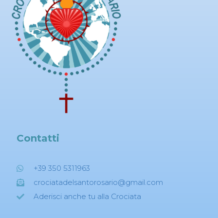
Contatti
+39 350 5311963
crociatadelsantorosario@gmail.com
Aderisci anche tu alla Crociata