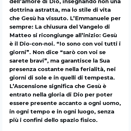
dell’amore di Dio, insegnando non una
dottrina astratta, ma lo stile di vita
che Gesù ha vissuto. L’Emmanuele per
sempre: La chiusura del Vangelo di
Matteo si ricongiunge all’inizio: Gesù
è il Dio-con-noi. “Io sono con voi tutti i
giorni”. Non dice “sarò con voi se
sarete bravi”, ma garantisce la Sua
presenza costante nella ferialità, nei
giorni di sole e in quelli di tempesta.
L’Ascensione significa che Gesù è
entrato nella gloria di Dio per poter
essere presente accanto a ogni uomo,
in ogni tempo e in ogni luogo, senza
più i confini dello spazio fisico.