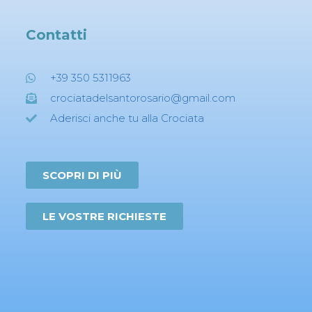
Contatti
+39 350 5311963
crociatadelsantorosario@gmail.com
Aderisci anche tu alla Crociata
SCOPRI DI PIÙ
LE VOSTRE RICHIESTE