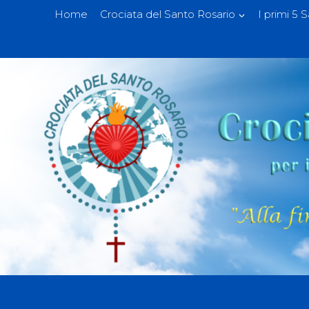
Home
Crociata del Santo Rosario
I primi 5 