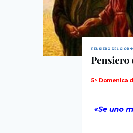
PENSIERO DEL GIOR
Pensiero 
5^ Domenica d
«Se uno mi