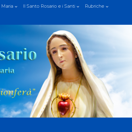
 Maria
Il Santo Rosario e i Santi
Rubriche