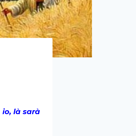
io, là sarà