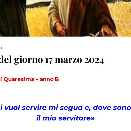
NO
del giorno 17 marzo 2024
i Quaresima – anno B
 vuol servire mi segua e, dove sono 
il mio servitore
»