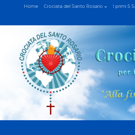
Home
Crociata del Santo Rosario
I primi 5 