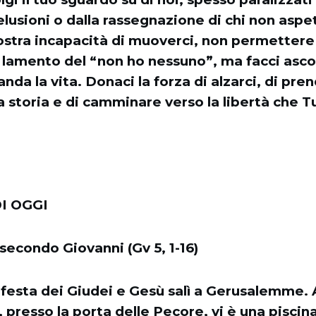
elusioni o dalla rassegnazione di chi non aspet
ostra incapacità di muoverci, non permettere
 lamento del “non ho nessuno”, ma facci ascol
da la vita. Donaci la forza di alzarci, di pren
a storia e di camminare verso la libertà che Tu 
I OGGI
secondo Giovanni (Gv 5, 1-16)
 festa dei Giudei e Gesù salì a Gerusalemme. 
resso la porta delle Pecore, vi è una piscin