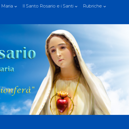
 Maria
Il Santo Rosario e i Santi
Rubriche