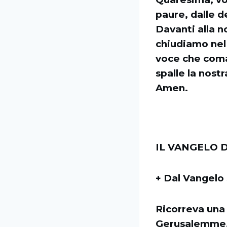
paure, dalle d
Davanti alla n
chiudiamo nel
voce che coman
spalle la nostr
Amen.
IL VANGELO D
+ Dal Vangelo 
Ricorreva una
Gerusalemme, p