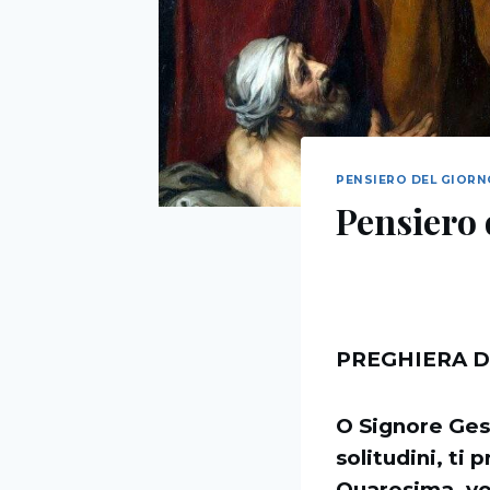
PENSIERO DEL GIOR
Pensiero 
PREGHIERA D
O Signore Gesù
solitudini, ti
Quaresima, vol