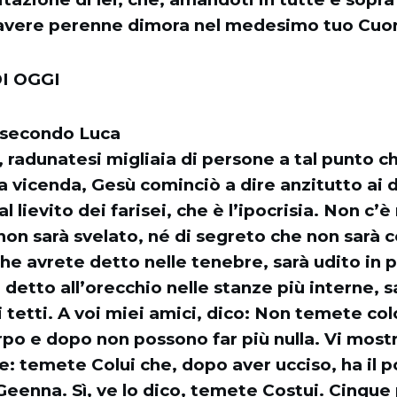
avere perenne dimora nel medesimo tuo Cuo
I OGGI
 secondo Luca
 radunatesi migliaia di persone a tal punto ch
 vicenda, Gesù cominciò a dire anzitutto ai d
 lievito dei farisei, che è l’ipocrisia. Non c’è 
on sarà svelato, né di segreto che non sarà 
he avrete detto nelle tenebre, sarà udito in p
 detto all’orecchio nelle stanze più interne, s
 tetti. A voi miei amici, dico: Non temete co
rpo e dopo non possono far più nulla. Vi most
 temete Colui che, dopo aver ucciso, ha il p
Geenna. Sì, ve lo dico, temete Costui. Cinque 