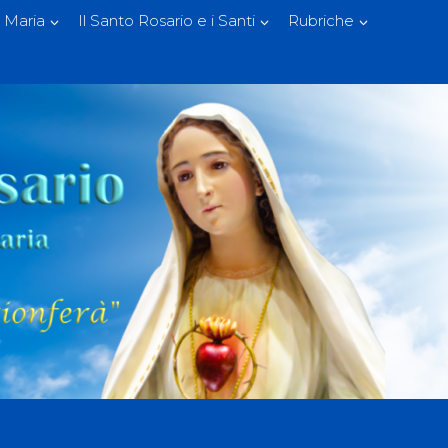
 Maria
Il Santo Rosario e i Santi
Rubriche