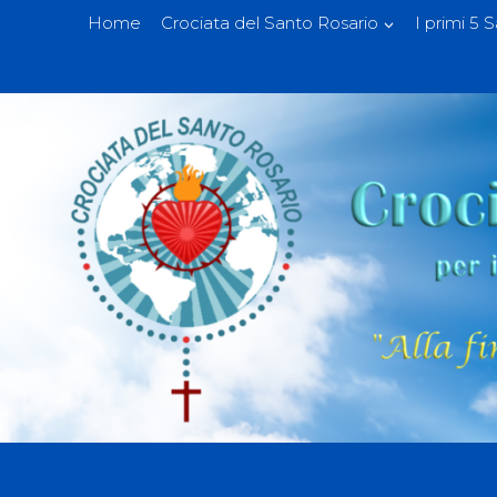
Home
Crociata del Santo Rosario
I primi 5 