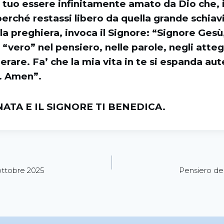
ul tuo essere infinitamente amato da Dio che, 
 perché restassi libero da quella grande schiav
lla preghiera, invoca il Signore: “Signore Gesù,
“vero” nel pensiero, nelle parole, negli atte
perare. Fa’ che la mia vita in te si espanda aut
. Amen”.
ATA E IL SIGNORE TI BENEDICA.
ottobre 2025
Pensiero de