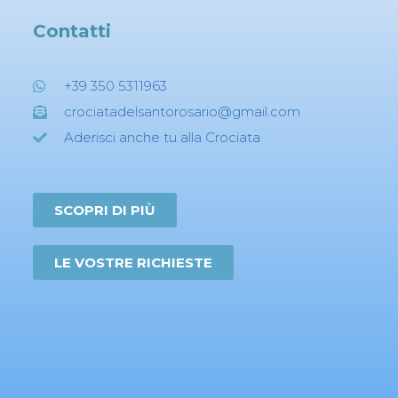
Contatti
+39 350 5311963
crociatadelsantorosario@gmail.com
Aderisci anche tu alla Crociata
SCOPRI DI PIÙ
LE VOSTRE RICHIESTE