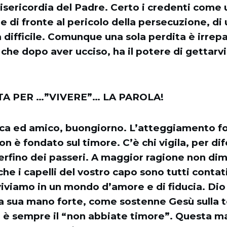
isericordia del Padre. Certo i credenti come
 di fronte al pericolo della persecuzione, di
difficile. Comunque una sola perdita è irrepa
che dopo aver ucciso, ha il potere di gettarvi
A PER …”VIVERE”… LA PAROLA!
ca ed amico, buongiorno. L’atteggiamento 
n è fondato sul timore. C’è chi vigila, per dif
erfino dei passeri. A maggior ragione non dim
che i capelli del vostro capo sono tutti conta
viviamo in un mondo d’amore e di fiducia. Dio 
a sua mano forte, come sostenne Gesù sulla t
a è sempre il “non abbiate timore”. Questa mat