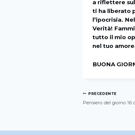
a riflettere s
ti ha liberato
l’ipocrisia. Ne
Verità! Fammi 
tutto il mio o
nel tuo amore
BUONA GIORN
PRECEDENTE
Pensiero del giorno 16 