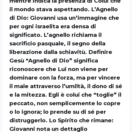
mentre indica la presenza di Colui che
il mondo stava aspettando. L’Agnello
di Dio: Giovanni usa un’immagine che
per ogni israelita era densa di
significato. L’agnello richiama il
sacrificio pasquale, il segno della
liberazione dalla schiavitù. Definire
Gesù “Agnello di Dio” significa
riconoscere che Lui non viene per
dominare con la forza, ma per vincere
il male attraverso l’umiltà, il dono di sé
e la mitezza. Egli è colui che “toglie” il
peccato, non semplicemente lo copre
o lo ignora; lo prende su di sé per
distruggerlo. Lo Spirito che rimane:
Giovanni nota un dettaglio