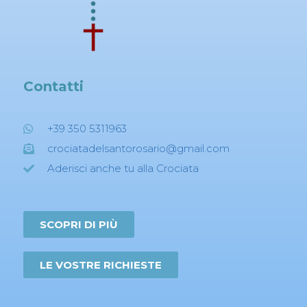
Contatti
+39 350 5311963
crociatadelsantorosario@gmail.com
Aderisci anche tu alla Crociata
SCOPRI DI PIÙ
LE VOSTRE RICHIESTE