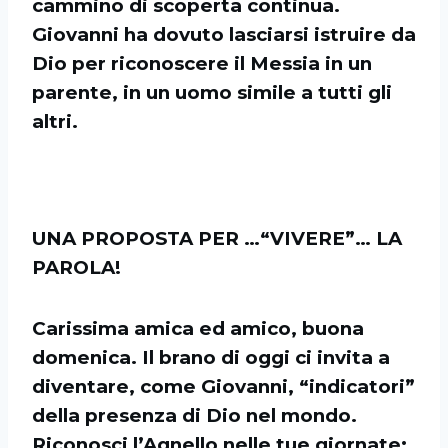
cammino di scoperta continua.
Giovanni ha dovuto lasciarsi istruire da
Dio per riconoscere il Messia in un
parente, in un uomo simile a tutti gli
altri.
UNA PROPOSTA PER …“VIVERE”… LA
PAROLA!
Carissima amica ed amico, buona
domenica. Il brano di oggi ci invita a
diventare, come Giovanni, “indicatori”
della presenza di Dio nel mondo.
Riconosci l’Agnello nelle tue giornate: