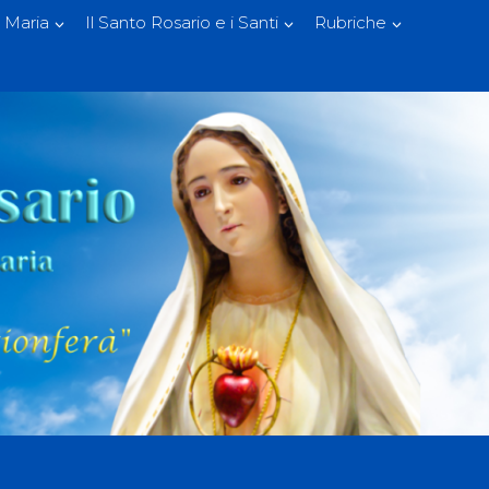
 Maria
Il Santo Rosario e i Santi
Rubriche