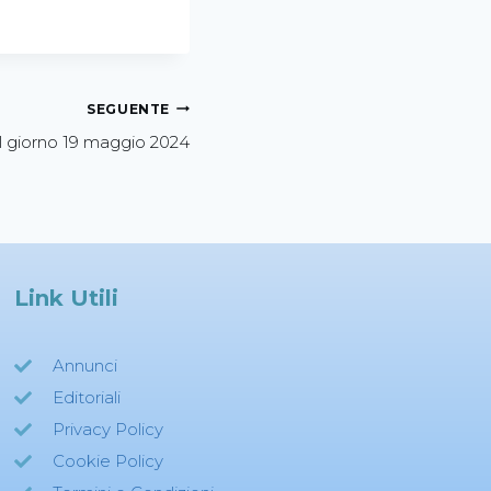
SEGUENTE
l giorno 19 maggio 2024
Link Utili
Annunci
Editoriali
Privacy Policy
Cookie Policy