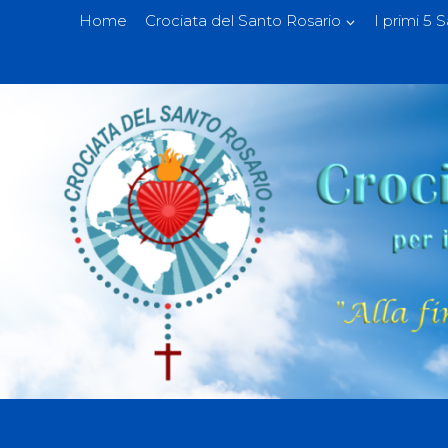
Home
Crociata del Santo Rosario
I primi 5 