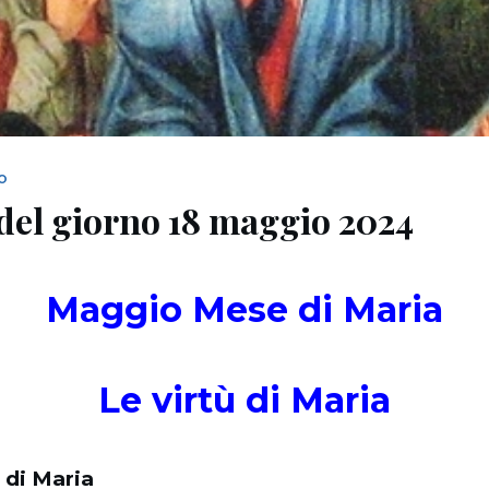
NO
del giorno 18 maggio 2024
Maggio Mese di Maria
Le virtù di Maria
 di Maria