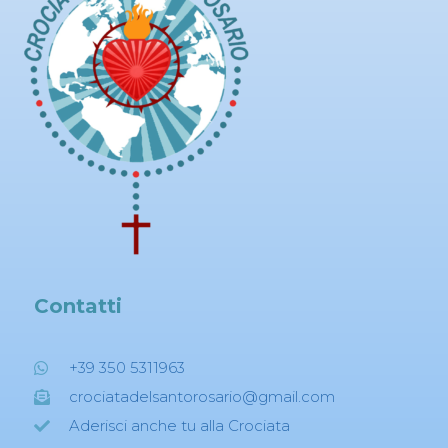
Contatti
+39 350 5311963
crociatadelsantorosario@gmail.com
Aderisci anche tu alla Crociata