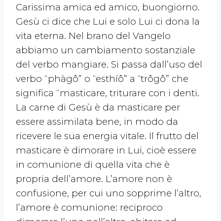
Carissima amica ed amico, buongiorno.
Gesù ci dice che Lui e solo Lui ci dona la
vita eterna. Nel brano del Vangelo
abbiamo un cambiamento sostanziale
del verbo mangiare. Si passa dall’uso del
verbo “phàgô” o “esthíô” a “trôgô” che
significa “masticare, triturare con i denti.
La carne di Gesù è da masticare per
essere assimilata bene, in modo da
ricevere le sua energia vitale. Il frutto del
masticare è dimorare in Lui, cioè essere
in comunione di quella vita che è
propria dell’amore. L’amore non è
confusione, per cui uno sopprime l’altro,
l’amore è comunione: reciproco