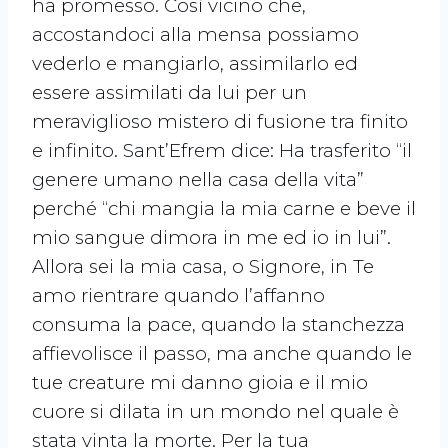
ha promesso. Così vicino che,
accostandoci alla mensa possiamo
vederlo e mangiarlo, assimilarlo ed
essere assimilati da lui per un
meraviglioso mistero di fusione tra finito
e infinito. Sant’Efrem dice: Ha trasferito “il
genere umano nella casa della vita”
perché “chi mangia la mia carne e beve il
mio sangue dimora in me ed io in lui”.
Allora sei la mia casa, o Signore, in Te
amo rientrare quando l’affanno
consuma la pace, quando la stanchezza
affievolisce il passo, ma anche quando le
tue creature mi danno gioia e il mio
cuore si dilata in un mondo nel quale è
stata vinta la morte. Per la tua