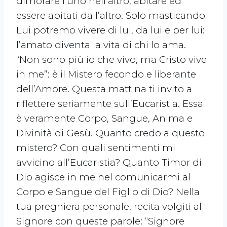
dimorare l’uno nell’altro, abitare ed
essere abitati dall’altro. Solo masticando
Lui potremo vivere di lui, da lui e per lui:
l’amato diventa la vita di chi lo ama.
“Non sono più io che vivo, ma Cristo vive
in me”: è il Mistero fecondo e liberante
dell’Amore. Questa mattina ti invito a
riflettere seriamente sull’Eucaristia. Essa
è veramente Corpo, Sangue, Anima e
Divinità di Gesù. Quanto credo a questo
mistero? Con quali sentimenti mi
avvicino all’Eucaristia? Quanto Timor di
Dio agisce in me nel comunicarmi al
Corpo e Sangue del Figlio di Dio? Nella
tua preghiera personale, recita volgiti al
Signore con queste parole: “Signore