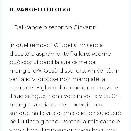
IL VANGELO DI OGGI
+ Dal Vangelo secondo Giovanni
In quel tempo, i Giudei si misero a
discutere aspramente fra loro: «Come
può costui darci la sua carne da
mangiare?». Gesù disse loro: «In verità, in
verità io vi dico: se non mangiate la
carne del Figlio dell’uomo e non bevete
il suo sangue, non avete in voi la vita. Chi
mangia la mia carne e beve il mio
sangue ha la vita eterna e io lo risusciterò
nell’ultimo giorno. Perché la mia carne è
vero cibo e il mio sangue vera bevanda.