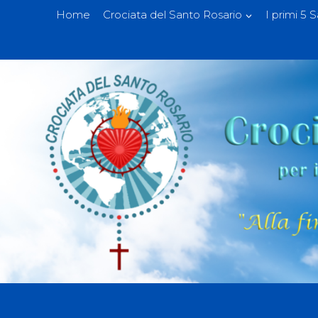
Home
Crociata del Santo Rosario
I primi 5 