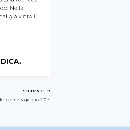
ndo. Nella
ai già vinto il
DICA.
SEGUENTE
el giorno 3 giugno 2025