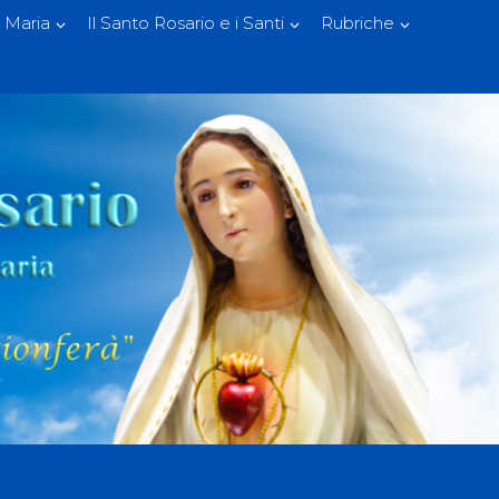
 Maria
Il Santo Rosario e i Santi
Rubriche