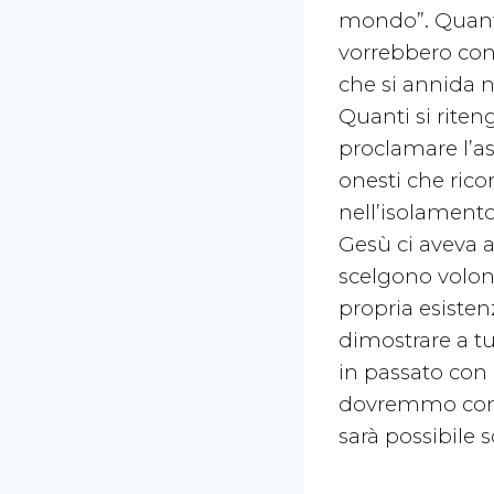
mondo”. Quante 
vorrebbero conv
che si annida n
Quanti si riteng
proclamare l’as
onesti che ric
nell’isolamento
Gesù ci aveva 
scelgono volont
propria esisten
dimostrare a tut
in passato con i
dovremmo conti
sarà possibile s