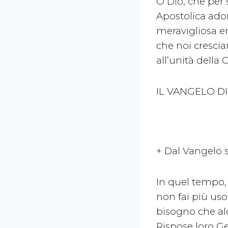
O Dio, che per s
Apostolica ado
meravigliosa eru
che noi crescia
all’unità della
IL VANGELO D
+ Dal Vangelo
In quel tempo, 
non fai più uso
bisogno che alc
Rispose loro Ges