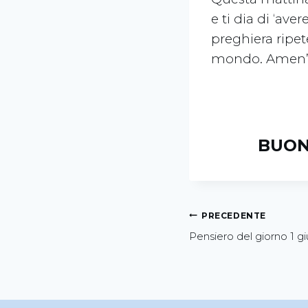
e ti dia di ‘ave
preghiera ripet
mondo. Amen”
BUON
PRECEDENTE
Pensiero del giorno 1 g