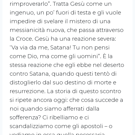
rimproverarlo”. Tratta Gesù come un
ingenuo, un po’ fuori di testa e gli vuole
impedire di svelare il mistero di una
messianicità nuova, che passa attraverso
la Croce. Gesù ha una reazione severa:
“Va via da me, Satana! Tu non pensi
come Dio, ma come gli uomini”. È la
stessa reazione che egli ebbe nel deserto
contro Satana, quando questi tentò di
distoglierlo dal suo destino di morte e
resurrezione. La storia di questo scontro
si ripete ancora oggi: che cosa succede a
noi quando siamo afferrati dalla
sofferenza? Ci ribelliamo e ci
scandalizziamo come gli apostoli – o
vediamo in essa quella necessaria