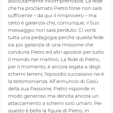
assolutamente incomprensibile. La fede
che ha proclamato Pietro forse non sarà
sufficiente – da qui il rimprovero – ma
certo è garanzia che, comunque, il Suo
messaggio non sarà perduto. Ci vorrà
tutta una pedagogia perché questa fede
sia poi garanzia di una missione che
condurrà Pietro ed altri apostoli per tutto
il mondo nel martirio. La fede di Pietro,
per il momento, è ancora legata a degli
schemi terreni; l’episodio successivo ne è
la testimonianza. All’annuncio di Gesù
della sua Passione, Pietro risponde in
modo generoso ma denota ancora un
attaccamento a schemi solo umani. Per
questo è bella la figura di Pietro. In