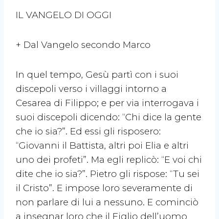
IL VANGELO DI OGGI
+ Dal Vangelo secondo Marco
In quel tempo, Gesù partì con i suoi
discepoli verso i villaggi intorno a
Cesarea di Filippo; e per via interrogava i
suoi discepoli dicendo: “Chi dice la gente
che io sia?”. Ed essi gli risposero:
“Giovanni il Battista, altri poi Elia e altri
uno dei profeti”. Ma egli replicò: “E voi chi
dite che io sia?”. Pietro gli rispose: “Tu sei
il Cristo”. E impose loro severamente di
non parlare di lui a nessuno. E cominciò
a insegnar loro che il Figlio dell’uomo