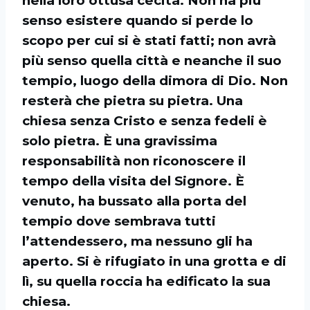
nella loro ottusa cecità. Non ha più
senso esistere quando si perde lo
scopo per cui si è stati fatti; non avrà
più senso quella città e neanche il suo
tempio, luogo della dimora di Dio. Non
resterà che pietra su pietra. Una
chiesa senza Cristo e senza fedeli è
solo pietra. È una gravissima
responsabilità non riconoscere il
tempo della visita del Signore. È
venuto, ha bussato alla porta del
tempio dove sembrava tutti
l’attendessero, ma nessuno gli ha
aperto. Si è rifugiato in una grotta e di
lì, su quella roccia ha edificato la sua
chiesa.