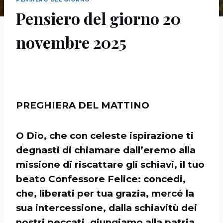
Pensiero del giorno 20
novembre 2025
PREGHIERA DEL MATTINO
O Dio, che con celeste ispirazione ti
degnasti di chiamare dall’eremo alla
missione di riscattare gli schiavi, il tuo
beato Confessore Felice: concedi,
che, liberati per tua grazia, mercé la
sua intercessione, dalla schiavitù dei
nostri peccati, giungiamo alla patria