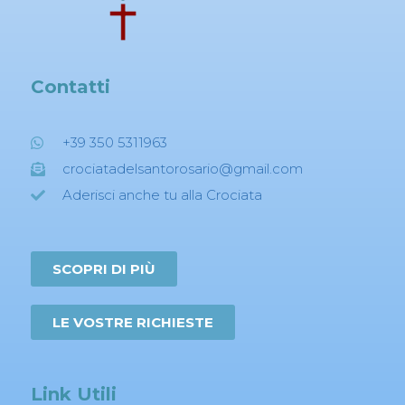
Contatti
+39 350 5311963
crociatadelsantorosario@gmail.com
Aderisci anche tu alla Crociata
SCOPRI DI PIÙ
LE VOSTRE RICHIESTE
Link Utili