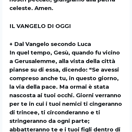
celeste. Amen.
IL VANGELO DI OGGI
+ Dal Vangelo secondo Luca
In quel tempo, Gesù, quando fu vicino
a Gerusalemme, alla vista della città
pianse su di essa, dicendo: “Se avessi
compreso anche tu, in questo giorno,
la via della pace. Ma ormai è stata
nascosta ai tuoi occhi. Giorni verranno
per te in cui i tuoi nemici ti cingeranno
di trincee, ti circonderanno e ti
stringeranno da ogni parte;
abbatteranno te e i tuoi figli dentro di