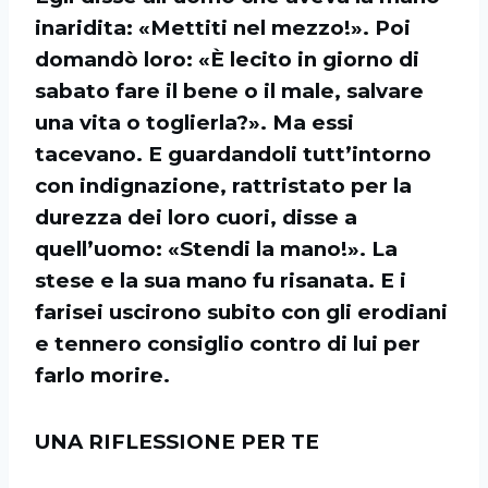
inaridita: «Mettiti nel mezzo!». Poi
domandò loro: «È lecito in giorno di
sabato fare il bene o il male, salvare
una vita o toglierla?». Ma essi
tacevano. E guardandoli tutt’intorno
con indignazione, rattristato per la
durezza dei loro cuori, disse a
quell’uomo: «Stendi la mano!». La
stese e la sua mano fu risanata. E i
farisei uscirono subito con gli erodiani
e tennero consiglio contro di lui per
farlo morire.
UNA RIFLESSIONE PER TE