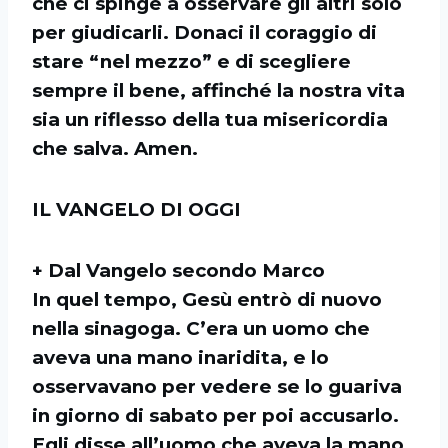
che ci spinge a osservare gli altri solo
per giudicarli. Donaci il coraggio di
stare “nel mezzo” e di scegliere
sempre il bene, affinché la nostra vita
sia un riflesso della tua misericordia
che salva. Amen.
IL VANGELO DI OGGI
+ Dal Vangelo secondo Marco
In quel tempo, Gesù entrò di nuovo
nella sinagoga. C’era un uomo che
aveva una mano inaridita, e lo
osservavano per vedere se lo guariva
in giorno di sabato per poi accusarlo.
Egli disse all’uomo che aveva la mano