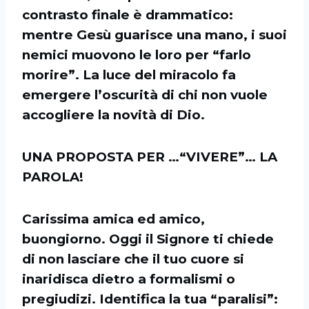
contrasto finale è drammatico:
mentre Gesù guarisce una mano, i suoi
nemici muovono le loro per “farlo
morire”. La luce del miracolo fa
emergere l’oscurità di chi non vuole
accogliere la novità di Dio.
UNA PROPOSTA PER …“VIVERE”… LA
PAROLA!
Carissima amica ed amico,
buongiorno. Oggi il Signore ti chiede
di non lasciare che il tuo cuore si
inaridisca dietro a formalismi o
pregiudizi. Identifica la tua “paralisi”: