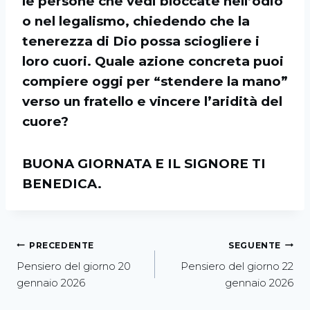
le persone che vedi bloccate nell’odio
o nel legalismo, chiedendo che la
tenerezza di Dio possa sciogliere i
loro cuori. Quale azione concreta puoi
compiere oggi per “stendere la mano”
verso un fratello e vincere l’aridità del
cuore?
BUONA GIORNATA E IL SIGNORE TI
BENEDICA.
PRECEDENTE
SEGUENTE
Pensiero del giorno 20
Pensiero del giorno 22
gennaio 2026
gennaio 2026