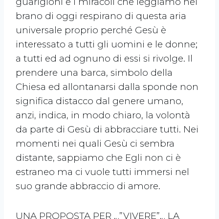
guarigioni e i miracoli che leggiamo nel
brano di oggi respirano di questa aria
universale proprio perché Gesù è
interessato a tutti gli uomini e le donne;
a tutti ed ad ognuno di essi si rivolge. Il
prendere una barca, simbolo della
Chiesa ed allontanarsi dalla sponde non
significa distacco dal genere umano,
anzi, indica, in modo chiaro, la volontà
da parte di Gesù di abbracciare tutti. Nei
momenti nei quali Gesù ci sembra
distante, sappiamo che Egli non ci è
estraneo ma ci vuole tutti immersi nel
suo grande abbraccio di amore.
UNA PROPOSTA PER …”VIVERE”… LA