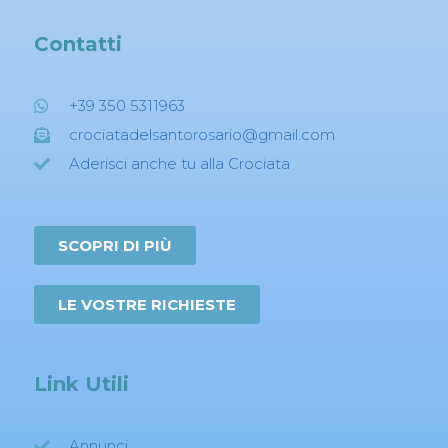
Contatti
+39 350 5311963
crociatadelsantorosario@gmail.com
Aderisci anche tu alla Crociata
SCOPRI DI PIÙ
LE VOSTRE RICHIESTE
Link Utili
Annunci