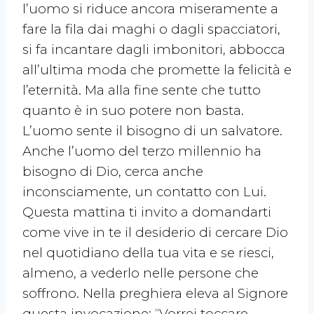
l’uomo si riduce ancora miseramente a
fare la fila dai maghi o dagli spacciatori,
si fa incantare dagli imbonitori, abbocca
all’ultima moda che promette la felicità e
l’eternità. Ma alla fine sente che tutto
quanto è in suo potere non basta.
L’uomo sente il bisogno di un salvatore.
Anche l’uomo del terzo millennio ha
bisogno di Dio, cerca anche
inconsciamente, un contatto con Lui.
Questa mattina ti invito a domandarti
come vive in te il desiderio di cercare Dio
nel quotidiano della tua vita e se riesci,
almeno, a vederlo nelle persone che
soffrono. Nella preghiera eleva al Signore
questa invocazione: “Vorrei toccare