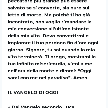
peccatore più grande può essere
salvato se si converte, sia pure sul
letto di morte. Ma poiché ti ho già
incontrato, non voglio rimandare la
mia conversione all’ultimo istante
della mia vita. Devo convertirmi e
implorare il tuo perdono fin d’ora ogni
giorno. Signore, tu sai quando la mia
vita terminerà. Ti prego, mostrami la
tua infinita misericordia, vieni a me
nell’ora della morte e dimmi: “Oggi
sarai con me nel paradiso”. Amen.
IL VANGELO DI OGGI
+ Dal Vangelo secondo Luca