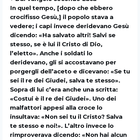
In quel tempo, [dopo che ebbero
crocifisso Gesù,] il popolo stava a
vedere; i capi invece deridevano Gesù
dicendo: «Ha salvato altri! Salvi se
stesso, se è lui il Cristo di Dio,
l’eletto». Anche i soldati lo
deridevano, gli si accostavano per
porgergli dell’aceto e dicevano: «Se tu
sei il re dei Giudei, salva te stesso».
Sopra di lui c’era anche una scritta:
«Costui è il re dei Giudei». Uno dei
malfattori appesi alla croce lo
insultava: «Non sei tu il Cristo? Salva
te stesso e noi!». L’altro invece lo
rimproverava dicendo: «Non hai alcun