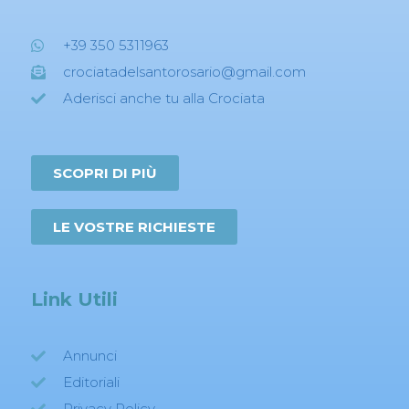
+39 350 5311963
crociatadelsantorosario@gmail.com
Aderisci anche tu alla Crociata
SCOPRI DI PIÙ
LE VOSTRE RICHIESTE
Link Utili
Annunci
Editoriali
Privacy Policy