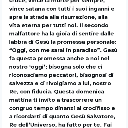
croce, vince la morte per sempre,
vince satana con tutti i suoi inganni e
apre la strada alla risurrezione, alla
vita eterna per tutti noi. Il secondo
malfattore ha la gioia di sentire dalle
labbra di Gesù la promessa personale:
“Oggi, con me sarai in paradiso”. Gesù
fa questa promessa anche a noi nel
nostro ‘oggi’; bisogna solo che ci
riconosciamo peccatori, bisognosi di
salvezza e ci rivolgiamo a lui, nostro
Re, con fiducia. Questa domenica
mattina ti invito a trascorrere un
congruo tempo dinanzi al crocifisso e
a ricordarti di quanto Gesù Salvatore,
Re dell’Universo, ha fatto per te. Fai