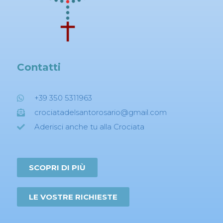
Contatti
+39 350 5311963
crociatadelsantorosario@gmail.com
Aderisci anche tu alla Crociata
SCOPRI DI PIÙ
LE VOSTRE RICHIESTE