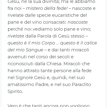
Gesù, né la sua divinità; ma le abbiamo
fra noi –
mistero della fede!
– nascoste e
rivelate dalle specie eucaristiche del
pane e del vino consacrati:
nascoste
perché noi vediamo solo pane e vino;
rivelate
dalla Parola di Gesù stesso –
questo è il mio Corpo
…
questo è il calice
del mio Sangue
– e dai tanti miracoli
avvenuti nel corso dei secoli e
riconosciuti dalla Chiesa. Miracoli che
hanno attirato tante persone alla fede
nel Signore Gesù e, quindi, nel suo
amatissimo Padre, e nel suo Paraclito
Spirito.
Vero è che tanti ancora non vogliono