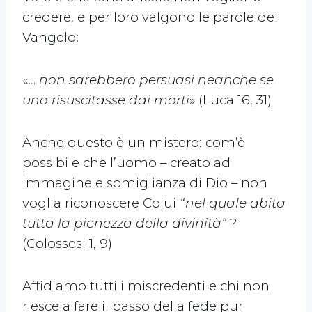
credere, e per loro valgono le parole del
Vangelo:
«…
non sarebbero persuasi neanche se
uno risuscitasse dai morti
» (Luca 16, 31)
Anche questo è un mistero: com’è
possibile che l’uomo – creato ad
immagine e somiglianza di Dio – non
voglia riconoscere Colui
“nel quale abita
tutta la pienezza della divinità”
?
(Colossesi 1, 9)
Affidiamo tutti i miscredenti e chi non
riesce a fare il passo della fede pur