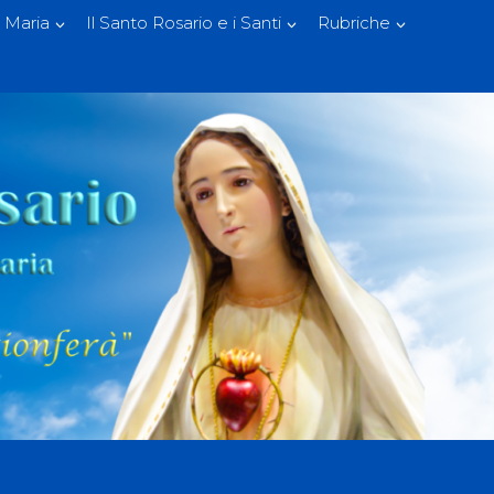
 Maria
Il Santo Rosario e i Santi
Rubriche