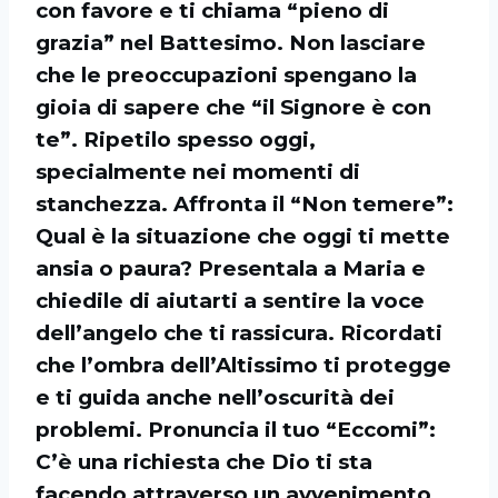
con favore e ti chiama “pieno di
grazia” nel Battesimo. Non lasciare
che le preoccupazioni spengano la
gioia di sapere che “il Signore è con
te”. Ripetilo spesso oggi,
specialmente nei momenti di
stanchezza. Affronta il “Non temere”:
Qual è la situazione che oggi ti mette
ansia o paura? Presentala a Maria e
chiedile di aiutarti a sentire la voce
dell’angelo che ti rassicura. Ricordati
che l’ombra dell’Altissimo ti protegge
e ti guida anche nell’oscurità dei
problemi. Pronuncia il tuo “Eccomi”:
C’è una richiesta che Dio ti sta
facendo attraverso un avvenimento,