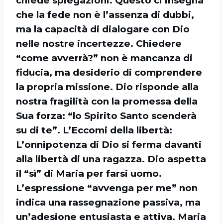
chiede spiegazioni. Questo ci insegna
che la fede non è l’assenza di dubbi,
ma la capacità di dialogare con Dio
nelle nostre incertezze. Chiedere
“come avverrà?” non è mancanza di
fiducia, ma desiderio di comprendere
la propria missione. Dio risponde alla
nostra fragilità con la promessa della
Sua forza: “lo Spirito Santo scenderà
su di te”. L’Eccomi della libertà:
L’onnipotenza di Dio si ferma davanti
alla libertà di una ragazza. Dio aspetta
il “sì” di Maria per farsi uomo.
L’espressione “avvenga per me” non
indica una rassegnazione passiva, ma
un’adesione entusiasta e attiva. Maria