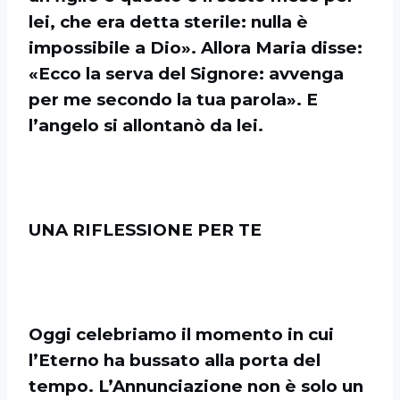
lei, che era detta sterile: nulla è
impossibile a Dio». Allora Maria disse:
«Ecco la serva del Signore: avvenga
per me secondo la tua parola». E
l’angelo si allontanò da lei.
UNA RIFLESSIONE PER TE
Oggi celebriamo il momento in cui
l’Eterno ha bussato alla porta del
tempo. L’Annunciazione non è solo un