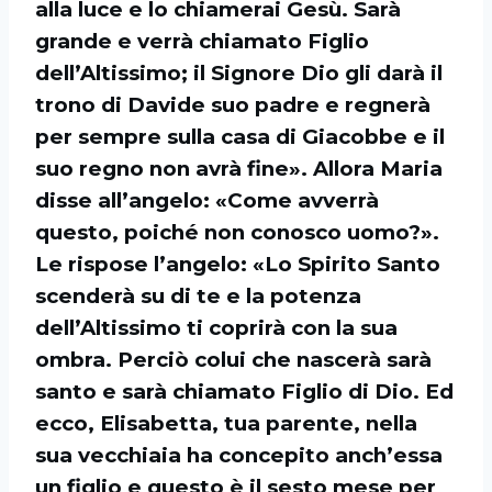
alla luce e lo chiamerai Gesù. Sarà
grande e verrà chiamato Figlio
dell’Altissimo; il Signore Dio gli darà il
trono di Davide suo padre e regnerà
per sempre sulla casa di Giacobbe e il
suo regno non avrà fine». Allora Maria
disse all’angelo: «Come avverrà
questo, poiché non conosco uomo?».
Le rispose l’angelo: «Lo Spirito Santo
scenderà su di te e la potenza
dell’Altissimo ti coprirà con la sua
ombra. Perciò colui che nascerà sarà
santo e sarà chiamato Figlio di Dio. Ed
ecco, Elisabetta, tua parente, nella
sua vecchiaia ha concepito anch’essa
un figlio e questo è il sesto mese per