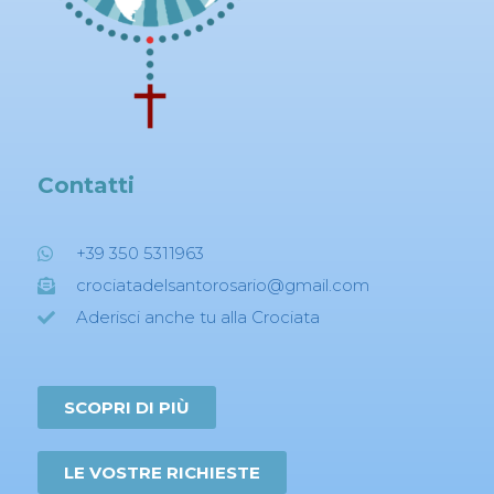
Contatti
+39 350 5311963
crociatadelsantorosario@gmail.com
Aderisci anche tu alla Crociata
SCOPRI DI PIÙ
LE VOSTRE RICHIESTE