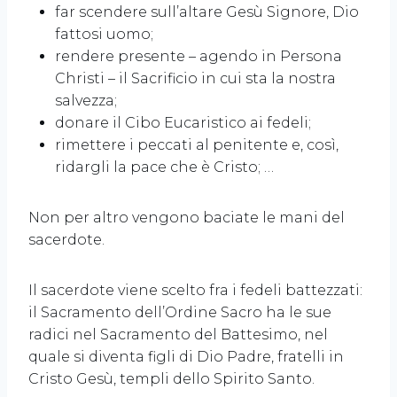
far scendere sull’altare Gesù Signore, Dio
fattosi uomo;
rendere presente – agendo in Persona
Christi – il Sacrificio in cui sta la nostra
salvezza;
donare il Cibo Eucaristico ai fedeli;
rimettere i peccati al penitente e, così,
ridargli la pace che è Cristo; …
Non per altro vengono baciate le mani del
sacerdote.
Il sacerdote viene scelto fra i fedeli battezzati:
il Sacramento dell’Ordine Sacro ha le sue
radici nel Sacramento del Battesimo, nel
quale si diventa figli di Dio Padre, fratelli in
Cristo Gesù, templi dello Spirito Santo.