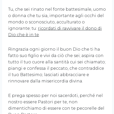
Tu, che sei rinato nel fonte battesimale, uomo
o donna che tu sia, importante agli occhi del
mondo o sconosciuto, acculturato o
ignorante; tu:
ricordati di ravvivare il dono di
Dio che è in te
.
Ringrazia ogni giorno il buon Dio che ti ha
fatto suo figlio e vivi da ciò che sei; aspira con
tutto il tuo cuore alla santità cui sei chiamato;
piangi e confessa il peccato, che contraddice
il tuo Battesimo; lasciati abbracciare e
rinnovare dalla misericordia divina.
E prega spesso per noi sacerdoti, perché nel
nostro essere Pastori per te, non
dimentichiamo di essere con te pecorelle del