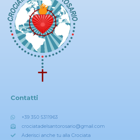
Contatti
+39 350 5311963
crociatadelsantorosario@gmail.com
Aderisci anche tu alla Crociata