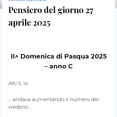
Pensiero del giorno 27
aprile 2025
II^ Domenica di Pasqua 2025
– anno C
Atti 5, 14
… andava aumentando il numero dei
credenti …