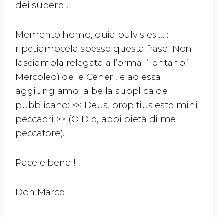
dei superbi.
Memento homo, quia pulvis es … :
ripetiamocela spesso questa frase! Non
lasciamola relegata all’ormai “lontano”
Mercoledì delle Ceneri, e ad essa
aggiungiamo la bella supplica del
pubblicano: << Deus, propitius esto mihi
peccaori >> (O Dio, abbi pietà di me
peccatore).
Pace e bene !
Don Marco