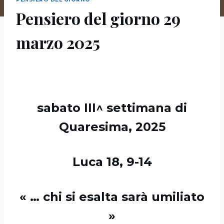
Pensiero del giorno 29
marzo 2025
sabato III^ settimana di
Quaresima, 2025
Luca 18, 9-14
« … chi si esalta sarà umiliato
»