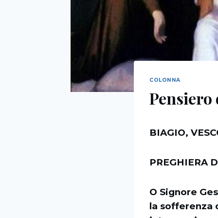
COLONNA
Pensiero 
BIAGIO, VES
PREGHIERA D
O Signore Gesù
la sofferenza 