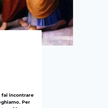
 fai incontrare
reghiamo. Per