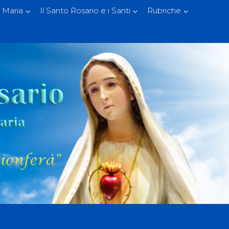
 Maria
Il Santo Rosario e i Santi
Rubriche