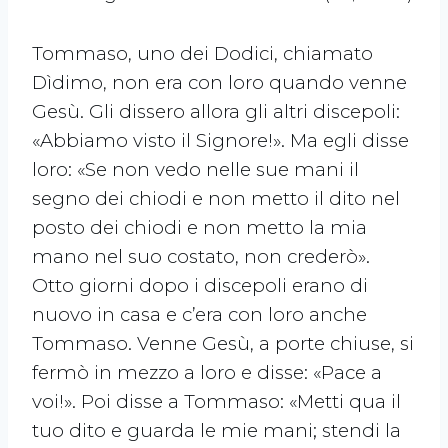
Tommaso, uno dei Dodici, chiamato
Dìdimo, non era con loro quando venne
Gesù. Gli dissero allora gli altri discepoli:
«Abbiamo visto il Signore!». Ma egli disse
loro: «Se non vedo nelle sue mani il
segno dei chiodi e non metto il dito nel
posto dei chiodi e non metto la mia
mano nel suo costato, non crederò».
Otto giorni dopo i discepoli erano di
nuovo in casa e c’era con loro anche
Tommaso. Venne Gesù, a porte chiuse, si
fermò in mezzo a loro e disse: «Pace a
voi!». Poi disse a Tommaso: «Metti qua il
tuo dito e guarda le mie mani; stendi la