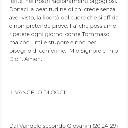
ferite, nei nostri ragionamenti orgogliosi.
Donaci la beatitudine di chi crede senza
aver visto, la libertà del cuore che si affida
e non pretende prove. Fa’ che possiamo
ripetere ogni giorno, come Tommaso,
ma con umile stupore e non per
bisogno di conferme: “Mio Signore e mio
Dio!”. Amen.
IL VANGELO DI OGGI
Dal Vangelo secondo Giovanni (20,24-29)