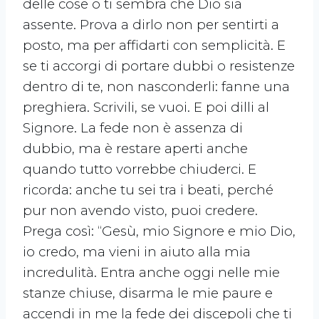
delle cose o ti sembra che Dio sia
assente. Prova a dirlo non per sentirti a
posto, ma per affidarti con semplicità. E
se ti accorgi di portare dubbi o resistenze
dentro di te, non nasconderli: fanne una
preghiera. Scrivili, se vuoi. E poi dilli al
Signore. La fede non è assenza di
dubbio, ma è restare aperti anche
quando tutto vorrebbe chiuderci. E
ricorda: anche tu sei tra i beati, perché
pur non avendo visto, puoi credere.
Prega così: “Gesù, mio Signore e mio Dio,
io credo, ma vieni in aiuto alla mia
incredulità. Entra anche oggi nelle mie
stanze chiuse, disarma le mie paure e
accendi in me la fede dei discepoli che ti