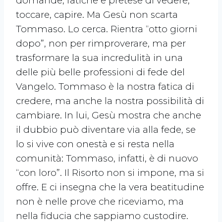
domande, fatiche e pretese di vedere,
toccare, capire. Ma Gesù non scarta
Tommaso. Lo cerca. Rientra “otto giorni
dopo”, non per rimproverare, ma per
trasformare la sua incredulità in una
delle più belle professioni di fede del
Vangelo. Tommaso è la nostra fatica di
credere, ma anche la nostra possibilità di
cambiare. In lui, Gesù mostra che anche
il dubbio può diventare via alla fede, se
lo si vive con onestà e si resta nella
comunità: Tommaso, infatti, è di nuovo
“con loro”. Il Risorto non si impone, ma si
offre. E ci insegna che la vera beatitudine
non è nelle prove che riceviamo, ma
nella fiducia che sappiamo custodire.