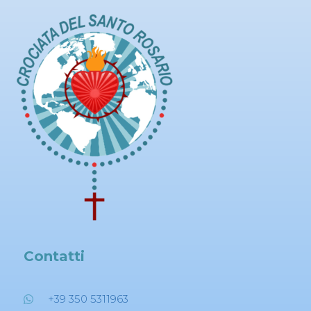
Contatti
+39 350 5311963