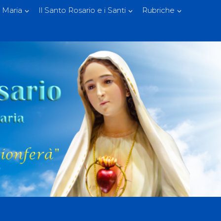
 Maria
Il Santo Rosario e i Santi
Rubriche