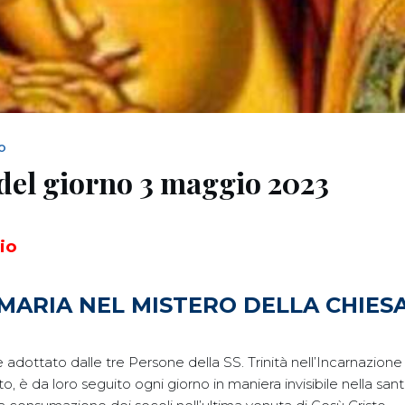
NO
del giorno 3 maggio 2023
io
MARIA NEL MISTERO DELLA CHIES
e adottato dalle tre Persone della SS. Trinità nell’Incarnazione
o, è da loro seguito ogni giorno in maniera invisibile nella san