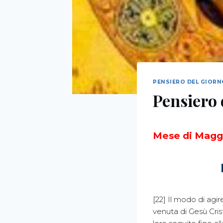
PENSIERO DEL GIOR
Pensiero 
Mese di Magg
[22] Il modo di agir
venuta di Gesù Crist