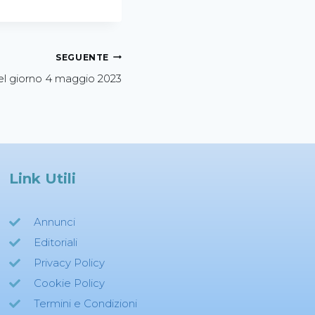
SEGUENTE
el giorno 4 maggio 2023
Link Utili
Annunci
Editoriali
Privacy Policy
Cookie Policy
Termini e Condizioni