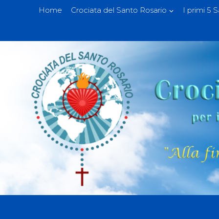
Home
Crociata del Santo Rosario
I primi 5 