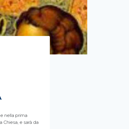
A
 e nella prima
ta Chiesa, e sarà da