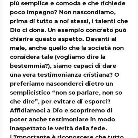
più semplice e comoda e che richiede
poco impegno? Non nascondiamo,
prima di tutto a noi stessi, i talenti che
Dio ci dona. Un esempio concreto può
chiarire questo aspetto. Davanti al
male, anche quello che la società non
considera tale (vogliamo dire la
bestemmia?), siamo capaci di dare
una vera testimonianza cristiana? O
preferiamo nasconderci dietro un
semplicistico “non so parlare, non so
che dire”, per evitare di esporci?
Affidiamoci a Dio e scopriremo di
poter anche testimoniare in modo
inaspettato le verità della fede.
L’importante è riconoscere che tutto