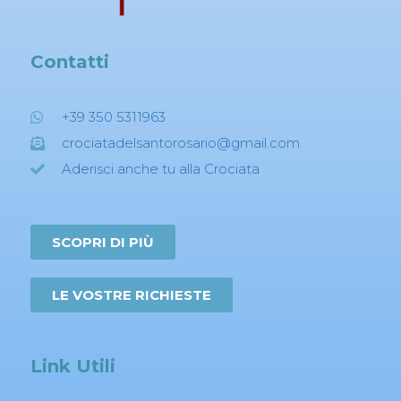
Contatti
+39 350 5311963
crociatadelsantorosario@gmail.com
Aderisci anche tu alla Crociata
SCOPRI DI PIÙ
LE VOSTRE RICHIESTE
Link Utili