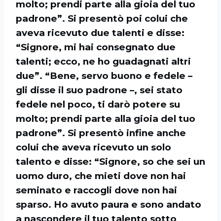
molto; prendi parte alla gioia del tuo
padrone”. Si presentò poi colui che
aveva ricevuto due talenti e disse:
“Signore, mi hai consegnato due
talenti; ecco, ne ho guadagnati altri
due”. “Bene, servo buono e fedele –
gli disse il suo padrone –, sei stato
fedele nel poco, ti darò potere su
molto; prendi parte alla gioia del tuo
padrone”. Si presentò infine anche
colui che aveva ricevuto un solo
talento e disse: “Signore, so che sei un
uomo duro, che mieti dove non hai
seminato e raccogli dove non hai
sparso. Ho avuto paura e sono andato
a nascondere il tuo talento sotto