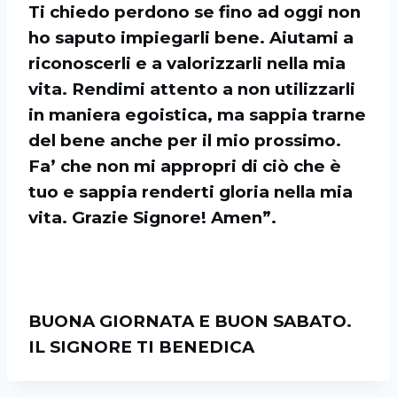
Ti chiedo perdono se fino ad oggi non
ho saputo impiegarli bene. Aiutami a
riconoscerli e a valorizzarli nella mia
vita. Rendimi attento a non utilizzarli
in maniera egoistica, ma sappia trarne
del bene anche per il mio prossimo.
Fa’ che non mi appropri di ciò che è
tuo e sappia renderti gloria nella mia
vita. Grazie Signore! Amen”.
BUONA GIORNATA E BUON SABATO.
IL SIGNORE TI BENEDICA