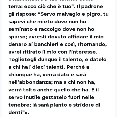
terra: ecco ciò che è tuo”. Il padrone
gli rispose: “Servo malvagio e pigro, tu
sapevi che mieto dove non ho
seminato e raccolgo dove non ho
sparso; avresti dovuto affidare il mio
denaro ai banchieri e così, ritornando,
avrei ritirato il mio con l’interesse.
Toglietegli dunque il talento, e datelo
a chi ha i dieci talenti. Perché a
chiunque ha, verrà dato e sarà
nell’abbondanza; ma a chi non ha,
verrà tolto anche quello che ha. E il
servo inutile gettatelo fuori nelle
tenebre; là sarà pianto e stridore di
denti”».