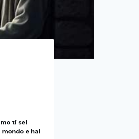
mo ti sei
l mondo e hai