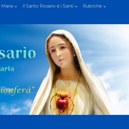
 Maria
Il Santo Rosario e i Santi
Rubriche