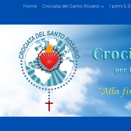
Home
Crociata del Santo Rosario
I primi 5 