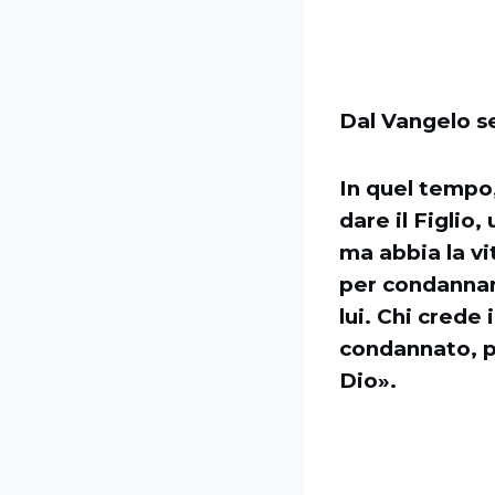
Dal Vangelo s
In quel tempo
dare il Figlio
ma abbia la vi
per condannar
lui. Chi crede
condannato, p
Dio».