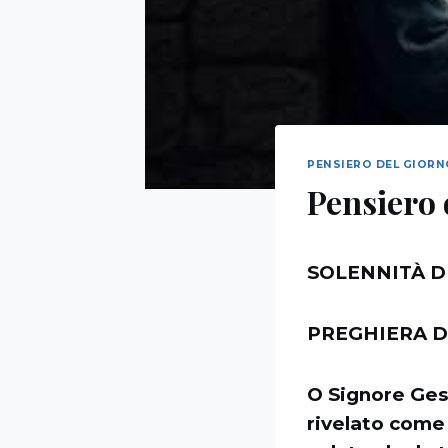
PENSIERO DEL GIOR
Pensiero 
SOLENNITÀ D
PREGHIERA D
O Signore Ges
rivelato come