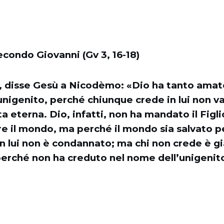
econdo Giovanni (Gv 3, 16-18)
, disse Gesù a Nicodèmo: «Dio ha tanto amat
, unigenito, perché chiunque crede in lui non 
ta eterna. Dio, infatti, non ha mandato il Fig
e il mondo, ma perché il mondo sia salvato p
 in lui non è condannato; ma chi non crede è g
erché non ha creduto nel nome dell’unigenito 