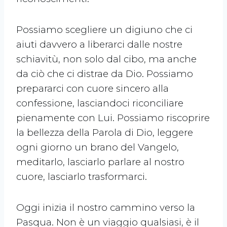
Possiamo scegliere un digiuno che ci
aiuti davvero a liberarci dalle nostre
schiavitù, non solo dal cibo, ma anche
da ciò che ci distrae da Dio. Possiamo
prepararci con cuore sincero alla
confessione, lasciandoci riconciliare
pienamente con Lui. Possiamo riscoprire
la bellezza della Parola di Dio, leggere
ogni giorno un brano del Vangelo,
meditarlo, lasciarlo parlare al nostro
cuore, lasciarlo trasformarci.
Oggi inizia il nostro cammino verso la
Pasqua. Non è un viaggio qualsiasi, è il