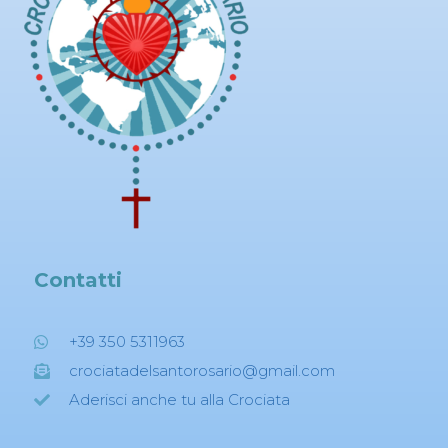
Contatti
+39 350 5311963
crociatadelsantorosario@gmail.com
Aderisci anche tu alla Crociata