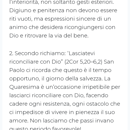
l’interiorità, non soltanto gesti esteriori.
Digiuno e penitenza non devono essere
riti vuoti, ma espressioni sincere di un
animo che desidera ricongiungersi con
Dio e ritrovare la via del bene.
2. Secondo richiamo: “Lasciatevi
riconciliare con Dio” (2Cor 5,20–6,2) San
Paolo ci ricorda che questo è il tempo
opportuno, il giorno della salvezza. La
Quaresima è un’occasione irripetibile per
lasciarci riconciliare con Dio, facendo
cadere ogni resistenza, ogni ostacolo che
ci impedisce di vivere in pienezza il suo
amore. Non lasciamo che passi invano
questo periodo favorevole!