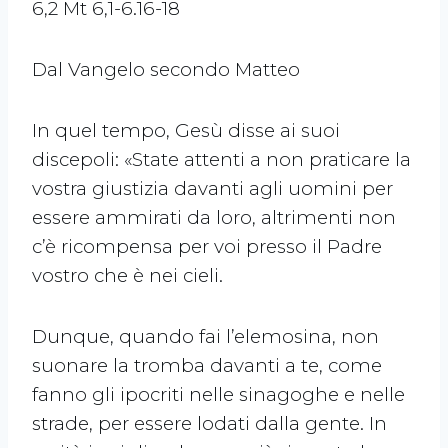
6,2 Mt 6,1-6.16-18
Dal Vangelo secondo Matteo
In quel tempo, Gesù disse ai suoi
discepoli: «State attenti a non praticare la
vostra giustizia davanti agli uomini per
essere ammirati da loro, altrimenti non
c’è ricompensa per voi presso il Padre
vostro che è nei cieli.
Dunque, quando fai l’elemosina, non
suonare la tromba davanti a te, come
fanno gli ipocriti nelle sinagoghe e nelle
strade, per essere lodati dalla gente. In