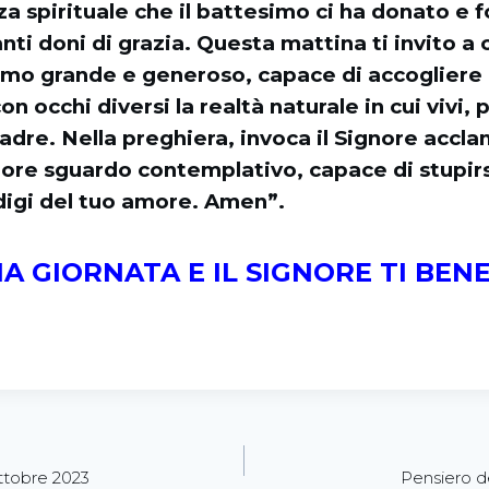
za spirituale che il battesimo ci ha donato e
anti doni di grazia. Questa mattina ti invito a 
imo grande e generoso, capace di accogliere i
n occhi diversi la realtà naturale in cui vivi, 
Padre. Nella preghiera, invoca il Signore accl
ore sguardo contemplativo, capace di stupirsi
digi del tuo amore. Amen”.
A GIORNATA E IL SIGNORE TI BENE
ttobre 2023
Pensiero d