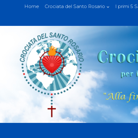
Home
Crociata del Santo Rosario
I primi 5 