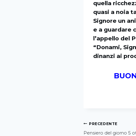
quella ricchez
quasi a noia t
Signore un an
e a guardare co
l’appello del 
“Donami, Sign
dinanzi ai pro
BUON
PRECEDENTE
Pensiero del giorno 5 o