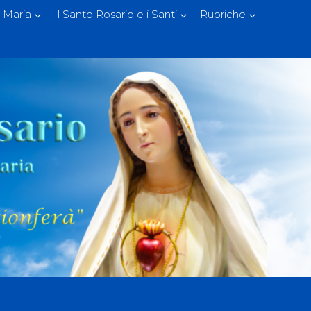
 Maria
Il Santo Rosario e i Santi
Rubriche