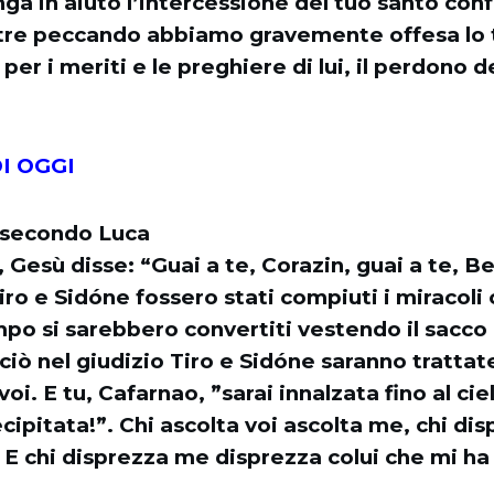
nga in aiuto l’intercessione del tuo santo co
tre peccando abbiamo gravemente offesa lo 
er i meriti e le preghiere di lui, il perdono d
I OGGI
 secondo Luca
 Gesù disse: “Guai a te, Corazin, guai a te, B
iro e Sidóne fossero stati compiuti i miracoli
mpo si sarebbero convertiti vestendo il sacco
ciò nel giudizio Tiro e Sidóne saranno tratta
i. E tu, Cafarnao, ”sarai innalzata fino al cie
ecipitata!”. Chi ascolta voi ascolta me, chi di
 E chi disprezza me disprezza colui che mi h