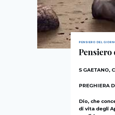
PENSIERO DEL GIOR
Pensiero 
S GAETANO, 
PREGHIERA D
Dio, che conc
di vita degli 