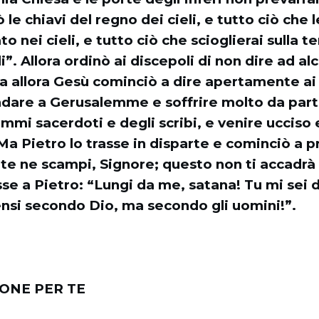
 le chiavi del regno dei cieli, e tutto ciò che 
to nei cieli, e tutto ciò che scioglierai sulla te
li”. Allora ordinò ai discepoli di non dire ad al
 Da allora Gesù cominciò a dire apertamente ai
dare a Gerusalemme e soffrire molto da part
mmi sacerdoti e degli scribi, e venire ucciso e
Ma Pietro lo trasse in disparte e cominciò a 
te ne scampi, Signore; questo non ti accadrà 
sse a Pietro: “Lungi da me, satana! Tu mi sei 
nsi secondo Dio, ma secondo gli uomini!”.
IONE PER TE