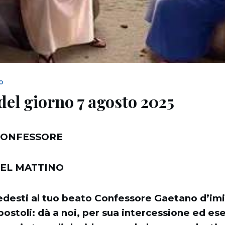
NO
del giorno 7 agosto 2025
CONFESSORE
EL MATTINO
edesti al tuo beato Confessore Gaetano d’imit
Apostoli: dà a noi, per sua intercessione ed es