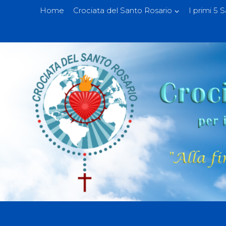
Home
Crociata del Santo Rosario
I primi 5 