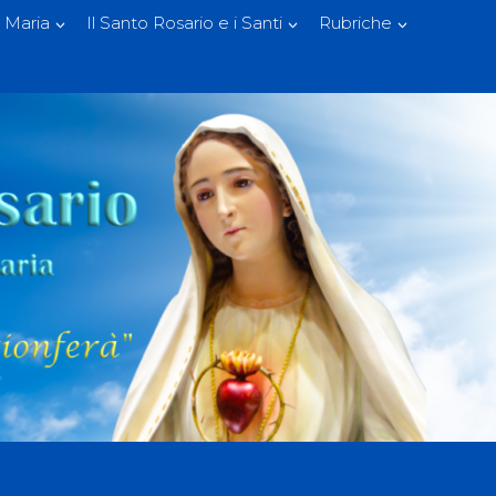
 Maria
Il Santo Rosario e i Santi
Rubriche