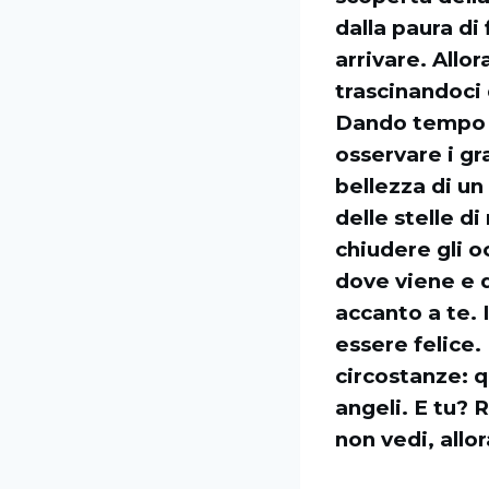
dalla paura d
arrivare. Allo
trascinandoci
Dando tempo a 
osservare i gr
bellezza di un 
delle stelle d
chiudere gli oc
dove viene e d
accanto a te. 
essere felice.
circostanze: 
angeli. E tu? 
non vedi, allor