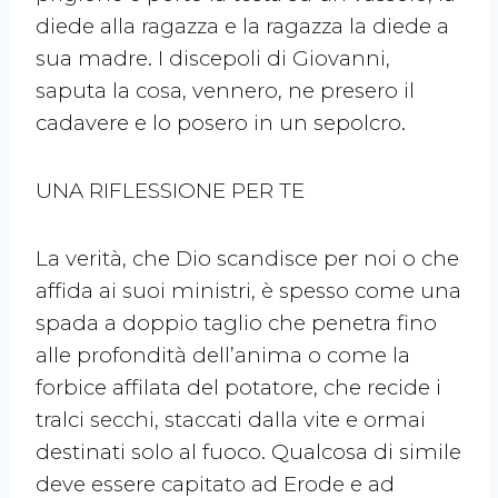
diede alla ragazza e la ragazza la diede a
sua madre. I discepoli di Giovanni,
saputa la cosa, vennero, ne presero il
cadavere e lo posero in un sepolcro.
UNA RIFLESSIONE PER TE
La verità, che Dio scandisce per noi o che
affida ai suoi ministri, è spesso come una
spada a doppio taglio che penetra fino
alle profondità dell’anima o come la
forbice affilata del potatore, che recide i
tralci secchi, staccati dalla vite e ormai
destinati solo al fuoco. Qualcosa di simile
deve essere capitato ad Erode e ad