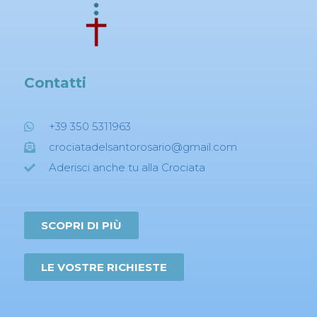
Contatti
+39 350 5311963
crociatadelsantorosario@gmail.com
Aderisci anche tu alla Crociata
SCOPRI DI PIÙ
LE VOSTRE RICHIESTE