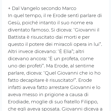
+ Dal Vangelo secondo Marco
In quel tempo, il re Erode sentì parlare di
Gesù, poiché intanto il suo nome era
diventato famoso. Si diceva: “Giovanni il
Battista è risuscitato dai morti e per
questo il potere dei miracoli opera in lui”.
Altri invece dicevano: “È Elia”; altri
dicevano ancora: “È un profeta, come
uno dei profeti”. Ma Erode, al sentirne
parlare, diceva: “Quel Giovanni che io ho
fatto decapitare è risuscitato!”. Erode
infatti aveva fatto arrestare Giovanni e lo
aveva messo in prigione a causa di
Erodiade, moglie di suo fratello Filippo,
che egli aveva sposata. Giovanni diceva a