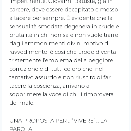
impertinente, Giovanni Battista, già in
carcere, deve essere decapitato e messo
a tacere per sempre. È evidente che la
sensualità smodata degenera in crudele
brutalità in chi non sa e non vuole trarre
dagli ammonimenti divini motivo di
ravvedimento: è così che Erode diventa
tristemente l’emblema della peggiore
corruzione e di tutti coloro che, nel
tentativo assurdo e non riuscito di far
tacere la coscienza, arrivano a
sopprimere la voce di chi li rimprovera
del male.
UNA PROPOSTA PER …”VIVERE”… LA
PAROLA!