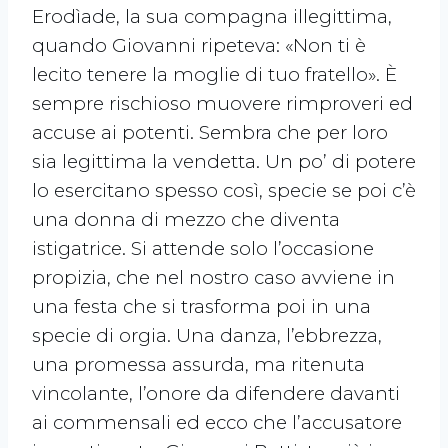
Erodìade, la sua compagna illegittima,
quando Giovanni ripeteva: «Non ti è
lecito tenere la moglie di tuo fratello». È
sempre rischioso muovere rimproveri ed
accuse ai potenti. Sembra che per loro
sia legittima la vendetta. Un po’ di potere
lo esercitano spesso così, specie se poi c’è
una donna di mezzo che diventa
istigatrice. Si attende solo l’occasione
propizia, che nel nostro caso avviene in
una festa che si trasforma poi in una
specie di orgia. Una danza, l’ebbrezza,
una promessa assurda, ma ritenuta
vincolante, l’onore da difendere davanti
ai commensali ed ecco che l’accusatore