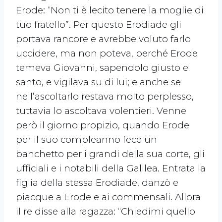
Erode: “Non ti è lecito tenere la moglie di
tuo fratello”. Per questo Erodiade gli
portava rancore e avrebbe voluto farlo
uccidere, ma non poteva, perché Erode
temeva Giovanni, sapendolo giusto e
santo, e vigilava su di lui; e anche se
nell’ascoltarlo restava molto perplesso,
tuttavia lo ascoltava volentieri. Venne
però il giorno propizio, quando Erode
per il suo compleanno fece un
banchetto per i grandi della sua corte, gli
ufficiali e i notabili della Galilea. Entrata la
figlia della stessa Erodiade, danzò e
piacque a Erode e ai commensali. Allora
il re disse alla ragazza: “Chiedimi quello