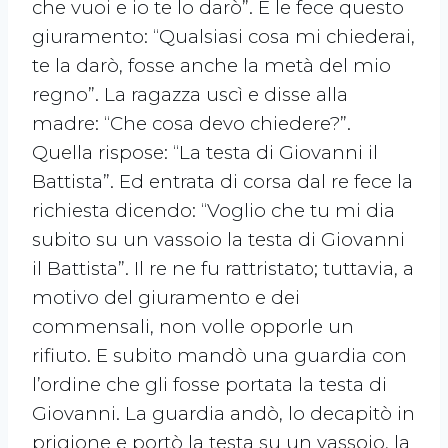
che vuoi e io te lo darò”. E le fece questo
giuramento: “Qualsiasi cosa mi chiederai,
te la darò, fosse anche la metà del mio
regno”. La ragazza uscì e disse alla
madre: “Che cosa devo chiedere?”.
Quella rispose: “La testa di Giovanni il
Battista”. Ed entrata di corsa dal re fece la
richiesta dicendo: “Voglio che tu mi dia
subito su un vassoio la testa di Giovanni
il Battista”. Il re ne fu rattristato; tuttavia, a
motivo del giuramento e dei
commensali, non volle opporle un
rifiuto. E subito mandò una guardia con
l’ordine che gli fosse portata la testa di
Giovanni. La guardia andò, lo decapitò in
prigione e portò la testa su un vassoio, la